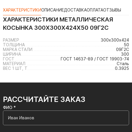
ХАРАКТЕРИСТИКИ
ОПИСАНИЕ
ДОСТАВКА
ОПЛАТА
ОТЗЫВЫ
ХАРАКТЕРИСТИКИ
МЕТАЛЛИЧЕСКАЯ
КОСЫНКА 300Х300Х424Х50 09Г2С
РАЗМЕР
300х300х424
ТОЛЩИНА
50
МАРКА СТАЛИ
09Г2С
ШИРИНА
300
ГОСТ
ГОСТ 14637-89 / ГОСТ 19903-74
МАТЕРИАЛ
Сталь
ВЕС 1 ШТ, Т
0.3925
РАССЧИТАЙТЕ ЗАКАЗ
ФИО *