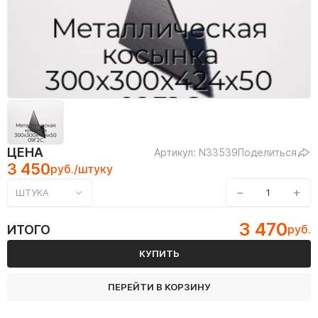
ЦЕНА
Артикул: N33539
Поделиться
3 450
руб./штуку
−
+
ШТУКА
3 470
ИТОГО
руб.
КУПИТЬ
ПЕРЕЙТИ В КОРЗИНУ