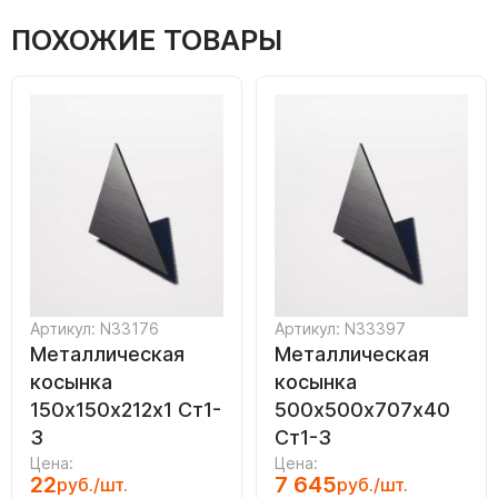
ПОХОЖИЕ ТОВАРЫ
Артикул: N33176
Артикул: N33397
Металлическая
Металлическая
косынка
косынка
150х150х212х1 Ст1-
500х500х707х40
3
Ст1-3
Цена:
Цена:
22
7 645
руб./шт.
руб./шт.