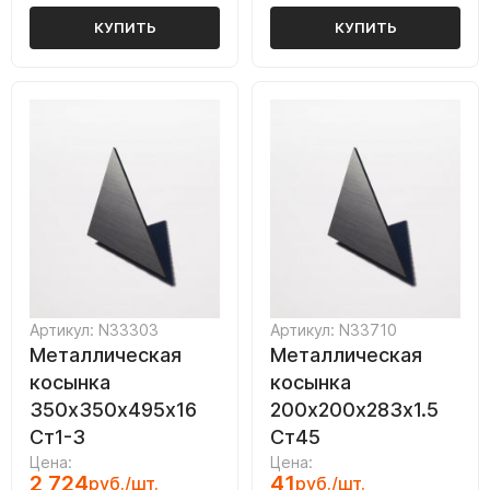
КУПИТЬ
КУПИТЬ
Артикул: N33303
Артикул: N33710
Металлическая
Металлическая
косынка
косынка
350х350х495х16
200х200х283х1.5
Ст1-3
Ст45
Цена:
Цена:
2 724
41
руб./шт.
руб./шт.