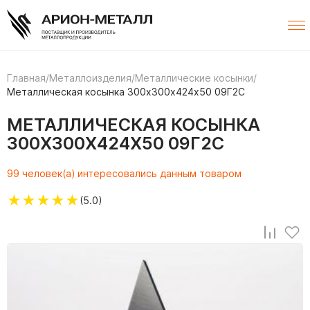
Главная
/
Металлоизделия
/
Металлические косынки
/
Металлическая косынка 300х300х424х50 09Г2С
МЕТАЛЛИЧЕСКАЯ КОСЫНКА
300Х300Х424Х50 09Г2С
99 человек(а) интересовались данным товаром
★
★
★
★
★
(5.0)