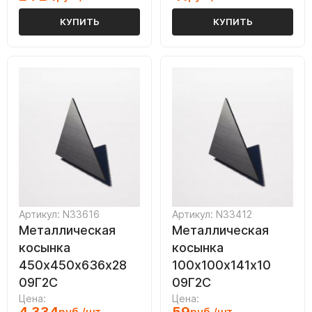
КУПИТЬ
КУПИТЬ
Артикул: N33616
Артикул: N33412
Металлическая
Металлическая
косынка
косынка
450х450х636х28
100х100х141х10
09Г2С
09Г2С
Цена:
Цена: