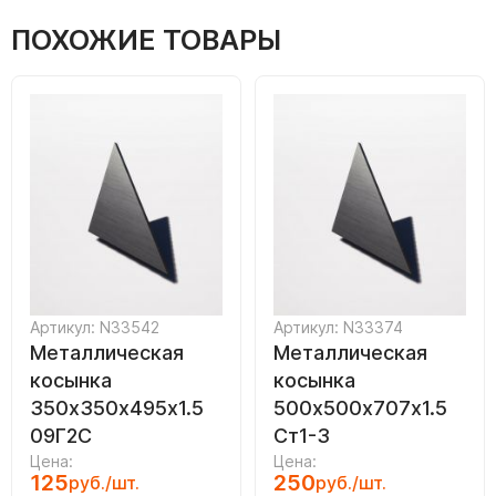
ПОХОЖИЕ ТОВАРЫ
Артикул: N33542
Артикул: N33374
Металлическая
Металлическая
косынка
косынка
350х350х495х1.5
500х500х707х1.5
09Г2С
Ст1-3
Цена:
Цена:
125
250
руб./шт.
руб./шт.