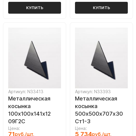
КУПИТЬ
КУПИТЬ
Артикул: N33413
Артикул: N33393
Металлическая
Металлическая
косынка
косынка
100х100х141х12
500х500х707х30
09Г2С
Ст1-3
Цена:
Цена:
71
5 734
руб./шт.
руб./шт.