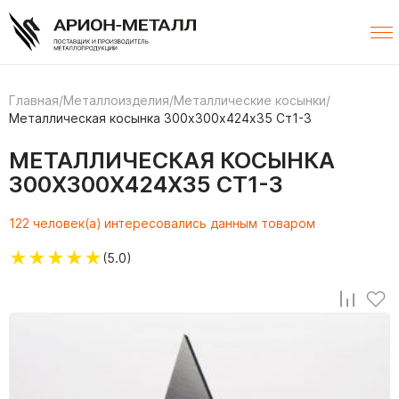
Главная
/
Металлоизделия
/
Металлические косынки
/
Металлическая косынка 300х300х424х35 Ст1-3
МЕТАЛЛИЧЕСКАЯ КОСЫНКА
300Х300Х424Х35 СТ1-3
122 человек(а) интересовались данным товаром
★
★
★
★
★
(5.0)