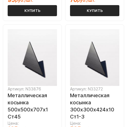
95
76
руб./шт.
руб./шт.
КУПИТЬ
КУПИТЬ
Артикул: N33876
Артикул: N33272
Металлическая
Металлическая
косынка
косынка
500х500х707х1
300х300х424х10
Ст45
Ст1-3
Цена:
Цена: