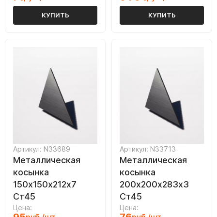
КУПИТЬ
КУПИТЬ
Артикул: N33689
Артикул: N33713
Металлическая
Металлическая
косынка
косынка
150х150х212х7
200х200х283х3
Ст45
Ст45
Цена:
Цена: