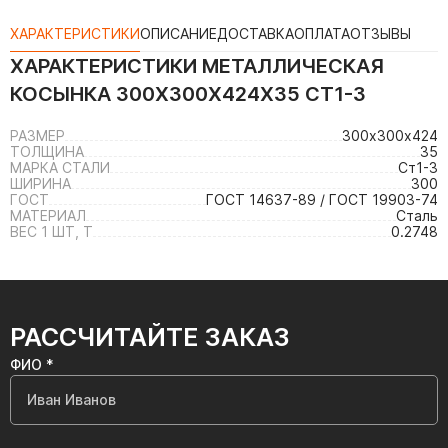
ХАРАКТЕРИСТИКИ
ОПИСАНИЕ
ДОСТАВКА
ОПЛАТА
ОТЗЫВЫ
ХАРАКТЕРИСТИКИ
МЕТАЛЛИЧЕСКАЯ
КОСЫНКА 300Х300Х424Х35 СТ1-3
РАЗМЕР
300х300х424
ТОЛЩИНА
35
МАРКА СТАЛИ
Ст1-3
ШИРИНА
300
ГОСТ
ГОСТ 14637-89 / ГОСТ 19903-74
МАТЕРИАЛ
Сталь
ВЕС 1 ШТ, Т
0.2748
РАССЧИТАЙТЕ ЗАКАЗ
ФИО *