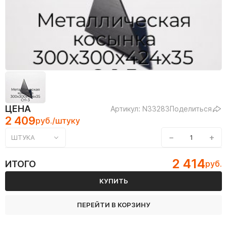
ЦЕНА
Артикул: N33283
Поделиться
2 409
руб./штуку
−
+
ШТУКА
2 414
ИТОГО
руб.
КУПИТЬ
ПЕРЕЙТИ В КОРЗИНУ