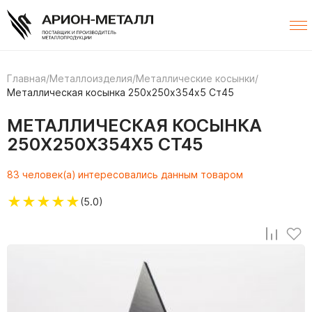
Главная
/
Металлоизделия
/
Металлические косынки
/
Металлическая косынка 250х250х354х5 Ст45
МЕТАЛЛИЧЕСКАЯ КОСЫНКА
250Х250Х354Х5 СТ45
83 человек(а) интересовались данным товаром
★
★
★
★
★
(5.0)