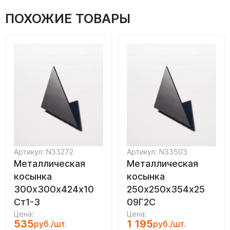
ПОХОЖИЕ ТОВАРЫ
Артикул: N33272
Артикул: N33503
Металлическая
Металлическая
косынка
косынка
300х300х424х10
250х250х354х25
Ст1-3
09Г2С
Цена:
Цена:
535
1 195
руб./шт.
руб./шт.