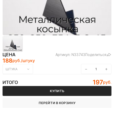
ЦЕНА
Артикул: N33743
Поделиться
188
руб./штуку
−
+
ШТУКА
197
ИТОГО
руб.
КУПИТЬ
ПЕРЕЙТИ В КОРЗИНУ