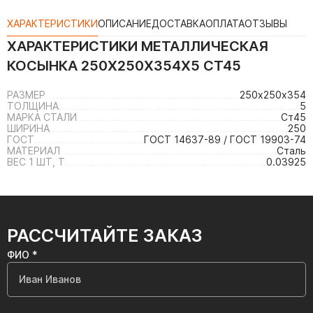
ХАРАКТЕРИСТИКИ
ОПИСАНИЕ
ДОСТАВКА
ОПЛАТА
ОТЗЫВЫ
ХАРАКТЕРИСТИКИ
МЕТАЛЛИЧЕСКАЯ
КОСЫНКА 250Х250Х354Х5 СТ45
РАЗМЕР
250х250х354
ТОЛЩИНА
5
МАРКА СТАЛИ
Ст45
ШИРИНА
250
ГОСТ
ГОСТ 14637-89 / ГОСТ 19903-74
МАТЕРИАЛ
Сталь
ВЕС 1 ШТ, Т
0.03925
РАССЧИТАЙТЕ ЗАКАЗ
ФИО *