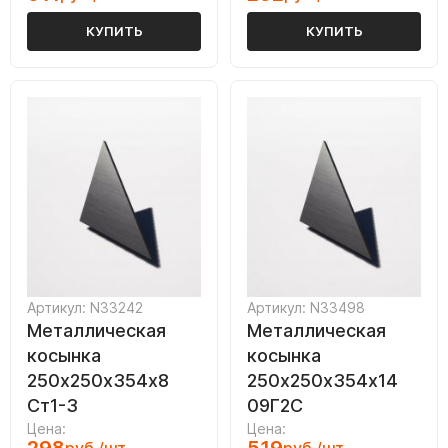
КУПИТЬ
КУПИТЬ
Артикул: N33242
Артикул: N33498
Металлическая
Металлическая
косынка
косынка
250х250х354х8
250х250х354х14
Ст1-3
09Г2С
Цена:
Цена: