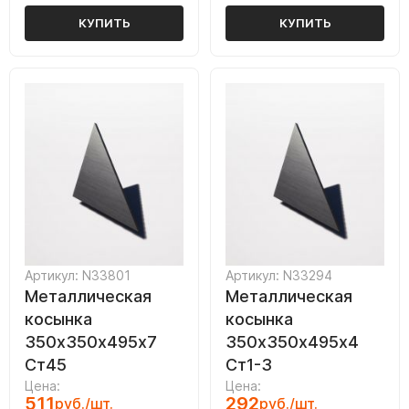
КУПИТЬ
КУПИТЬ
Артикул: N33801
Артикул: N33294
Металлическая
Металлическая
косынка
косынка
350х350х495х7
350х350х495х4
Ст45
Ст1-3
Цена:
Цена:
511
292
руб./шт.
руб./шт.