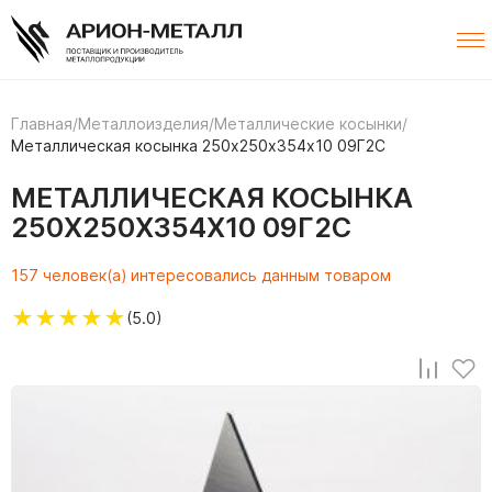
Главная
/
Металлоизделия
/
Металлические косынки
/
Металлическая косынка 250х250х354х10 09Г2С
МЕТАЛЛИЧЕСКАЯ КОСЫНКА
250Х250Х354Х10 09Г2С
157 человек(а) интересовались данным товаром
★
★
★
★
★
(5.0)