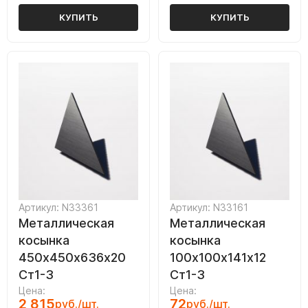
КУПИТЬ
КУПИТЬ
Артикул: N33361
Артикул: N33161
Металлическая
Металлическая
косынка
косынка
450х450х636х20
100х100х141х12
Ст1-3
Ст1-3
Цена:
Цена:
2 815
72
руб./шт.
руб./шт.