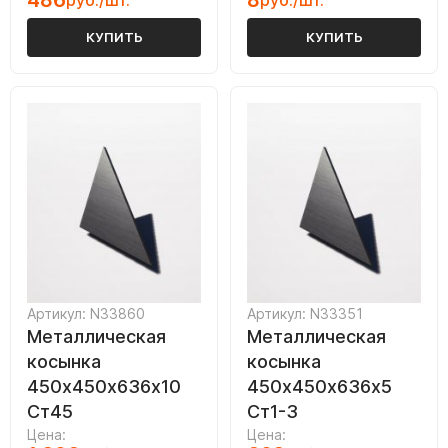
486
8
руб./шт.
руб./шт.
КУПИТЬ
КУПИТЬ
Артикул: N33860
Артикул: N33351
Металлическая
Металлическая
косынка
косынка
450х450х636х10
450х450х636х5
Ст45
Ст1-3
Цена:
Цена: