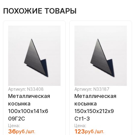
ПОХОЖИЕ ТОВАРЫ
Артикул: N33408
Артикул: N33187
Металлическая
Металлическая
косынка
косынка
100х100х141х6
150х150х212х9
09Г2С
Ст1-3
Цена:
Цена:
36
123
руб./шт.
руб./шт.