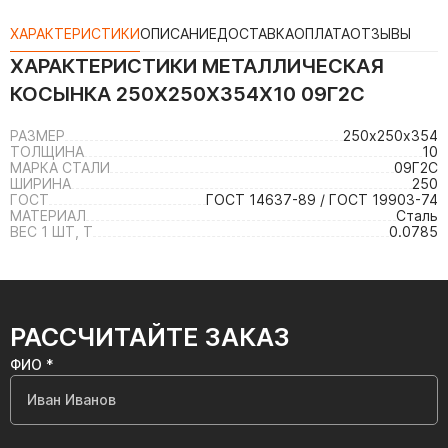
ХАРАКТЕРИСТИКИ
ОПИСАНИЕ
ДОСТАВКА
ОПЛАТА
ОТЗЫВЫ
ХАРАКТЕРИСТИКИ
МЕТАЛЛИЧЕСКАЯ
КОСЫНКА 250Х250Х354Х10 09Г2С
РАЗМЕР
250х250х354
ТОЛЩИНА
10
МАРКА СТАЛИ
09Г2С
ШИРИНА
250
ГОСТ
ГОСТ 14637-89 / ГОСТ 19903-74
МАТЕРИАЛ
Сталь
ВЕС 1 ШТ, Т
0.0785
РАССЧИТАЙТЕ ЗАКАЗ
ФИО *