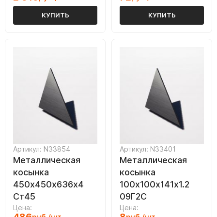
КУПИТЬ
КУПИТЬ
Артикул: N33854
Артикул: N33401
Металлическая
Металлическая
косынка
косынка
450х450х636х4
100х100х141х1.2
Ст45
09Г2С
Цена:
Цена: