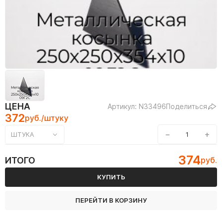
ЦЕНА
Артикул: N33496
Поделиться
372
руб./штуку
−
+
ШТУКА
374
ИТОГО
руб.
КУПИТЬ
ПЕРЕЙТИ В КОРЗИНУ