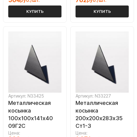
564
762
руб./шт.
руб./шт.
КУПИТЬ
КУПИТЬ
Артикул: N33425
Артикул: N33227
Металлическая
Металлическая
косынка
косынка
100х100х141х40
200х200х283х35
09Г2С
Ст1-3
Цена:
Цена: