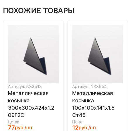
ПОХОЖИЕ ТОВАРЫ
Артикул: N33513
Артикул: N33654
Металлическая
Металлическая
косынка
косынка
300х300х424х1.2
100х100х141х1.5
09Г2С
Ст45
Цена:
Цена:
77
12
руб./шт.
руб./шт.