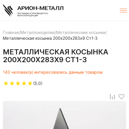
Главная
/
Металлоизделия
/
Металлические косынки
/
Металлическая косынка 200х200х283х9 Ст1-3
МЕТАЛЛИЧЕСКАЯ КОСЫНКА
200Х200Х283Х9 СТ1-3
143 человек(а) интересовались данным товаром
★
★
★
★
★
(5.0)