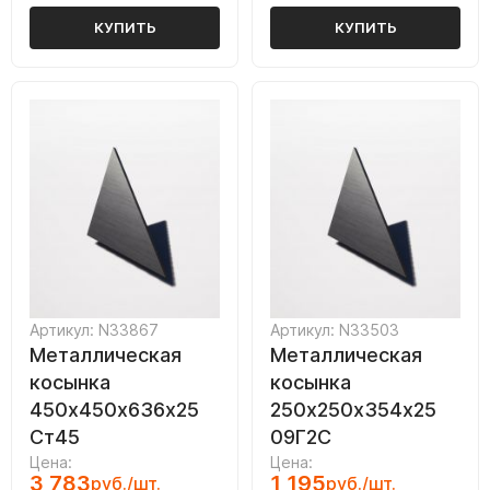
КУПИТЬ
КУПИТЬ
Артикул: N33867
Артикул: N33503
Металлическая
Металлическая
косынка
косынка
450х450х636х25
250х250х354х25
Ст45
09Г2С
Цена:
Цена:
3 783
1 195
руб./шт.
руб./шт.