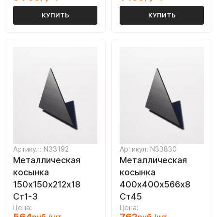
КУПИТЬ
КУПИТЬ
Артикул: N33192
Артикул: N33830
Металлическая
Металлическая
косынка
косынка
150х150х212х18
400х400х566х8
Ст1-3
Ст45
Цена:
Цена: