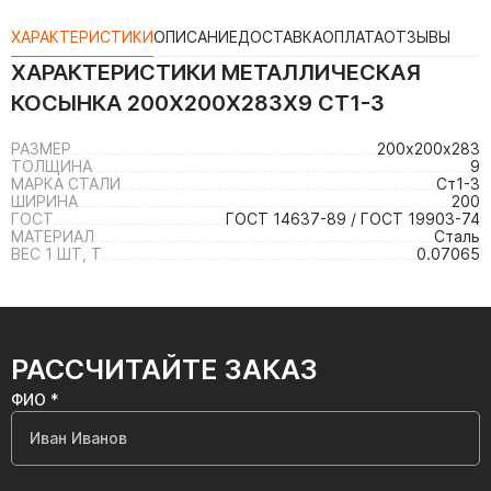
ХАРАКТЕРИСТИКИ
ОПИСАНИЕ
ДОСТАВКА
ОПЛАТА
ОТЗЫВЫ
ХАРАКТЕРИСТИКИ
МЕТАЛЛИЧЕСКАЯ
КОСЫНКА 200Х200Х283Х9 СТ1-3
РАЗМЕР
200х200х283
ТОЛЩИНА
9
МАРКА СТАЛИ
Ст1-3
ШИРИНА
200
ГОСТ
ГОСТ 14637-89 / ГОСТ 19903-74
МАТЕРИАЛ
Сталь
ВЕС 1 ШТ, Т
0.07065
РАССЧИТАЙТЕ ЗАКАЗ
ФИО *