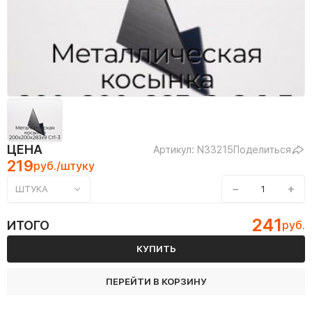
ЦЕНА
Артикул: N33215
Поделиться
219
руб./штуку
−
+
ШТУКА
241
ИТОГО
руб.
КУПИТЬ
ПЕРЕЙТИ В КОРЗИНУ