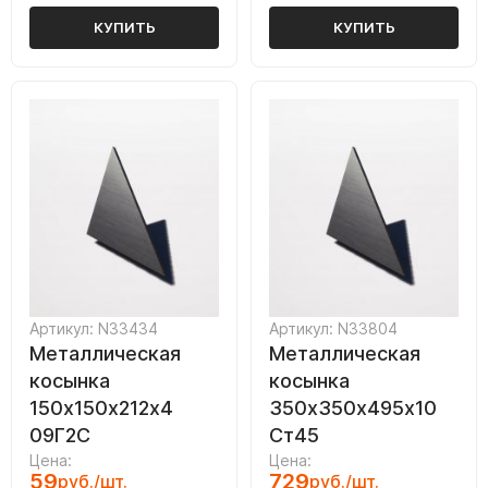
КУПИТЬ
КУПИТЬ
Артикул: N33434
Артикул: N33804
Металлическая
Металлическая
косынка
косынка
150х150х212х4
350х350х495х10
09Г2С
Ст45
Цена:
Цена:
59
729
руб./шт.
руб./шт.