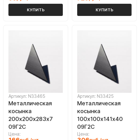
КУПИТЬ
КУПИТЬ
Артикул: N33465
Артикул: N33425
Металлическая
Металлическая
косынка
косынка
200х200х283х7
100х100х141х40
09Г2С
09Г2С
Цена:
Цена: