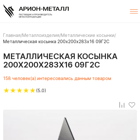
Главная
/
Металлоизделия
/
Металлические косынки
/
Металлическая косынка 200х200х283х16 09Г2С
МЕТАЛЛИЧЕСКАЯ КОСЫНКА
200Х200Х283Х16 09Г2С
158 человек(а) интересовались данным товаром
★
★
★
★
★
(5.0)