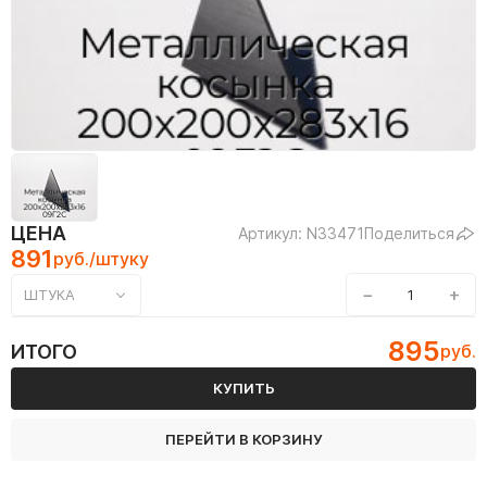
ЦЕНА
Артикул: N33471
Поделиться
891
руб./штуку
−
+
ШТУКА
895
ИТОГО
руб.
КУПИТЬ
ПЕРЕЙТИ В КОРЗИНУ