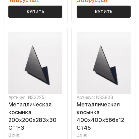
166
306
руб./шт.
руб./шт.
КУПИТЬ
КУПИТЬ
Артикул: N33225
Артикул: N33833
Металлическая
Металлическая
косынка
косынка
200х200х283х30
400х400х566х12
Ст1-3
Ст45
Цена:
Цена: