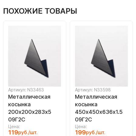
ПОХОЖИЕ ТОВАРЫ
Артикул: N33463
Артикул: N33598
Металлическая
Металлическая
косынка
косынка
200х200х283х5
450х450х636х1.5
09Г2С
09Г2С
Цена:
Цена:
119
199
руб./шт.
руб./шт.