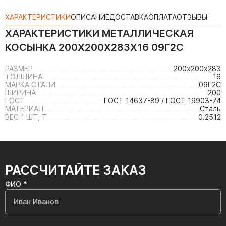
ХАРАКТЕРИСТИКИ
ОПИСАНИЕ
ДОСТАВКА
ОПЛАТА
ОТЗЫВЫ
ХАРАКТЕРИСТИКИ
МЕТАЛЛИЧЕСКАЯ
КОСЫНКА 200Х200Х283Х16 09Г2С
РАЗМЕР
200х200х283
ТОЛЩИНА
16
МАРКА СТАЛИ
09Г2С
ШИРИНА
200
ГОСТ
ГОСТ 14637-89 / ГОСТ 19903-74
МАТЕРИАЛ
Сталь
ВЕС 1 ШТ, Т
0.2512
РАССЧИТАЙТЕ ЗАКАЗ
ФИО *