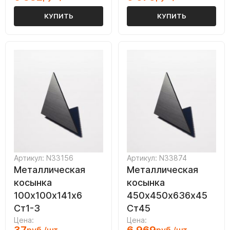
КУПИТЬ
КУПИТЬ
Артикул: N33156
Артикул: N33874
Металлическая
Металлическая
косынка
косынка
100х100х141х6
450х450х636х45
Ст1-3
Ст45
Цена:
Цена: