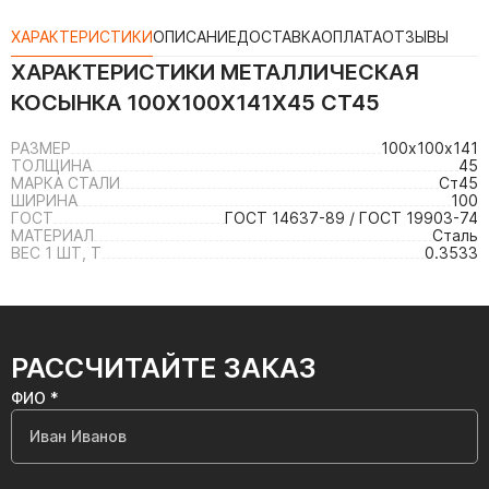
ХАРАКТЕРИСТИКИ
ОПИСАНИЕ
ДОСТАВКА
ОПЛАТА
ОТЗЫВЫ
ХАРАКТЕРИСТИКИ
МЕТАЛЛИЧЕСКАЯ
КОСЫНКА 100Х100Х141Х45 СТ45
РАЗМЕР
100х100х141
ТОЛЩИНА
45
МАРКА СТАЛИ
Ст45
ШИРИНА
100
ГОСТ
ГОСТ 14637-89 / ГОСТ 19903-74
МАТЕРИАЛ
Сталь
ВЕС 1 ШТ, Т
0.3533
РАССЧИТАЙТЕ ЗАКАЗ
ФИО *