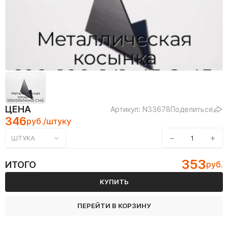
ЦЕНА
Артикул: N33678
Поделиться
346
руб./штуку
−
+
ШТУКА
353
ИТОГО
руб.
КУПИТЬ
ПЕРЕЙТИ В КОРЗИНУ