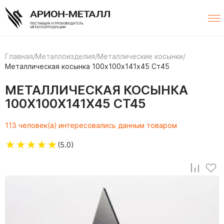
Главная
/
Металлоизделия
/
Металлические косынки
/
Металлическая косынка 100х100х141х45 Ст45
МЕТАЛЛИЧЕСКАЯ КОСЫНКА
100Х100Х141Х45 СТ45
113 человек(а) интересовались данным товаром
★
★
★
★
★
(5.0)