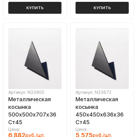
КУПИТЬ
КУПИТЬ
Артикул: N33900
Артикул: N33872
Металлическая
Металлическая
косынка
косынка
500х500х707х36
450х450х636х36
Ст45
Ст45
Цена:
Цена:
6 882
5 575
руб./шт.
руб./шт.