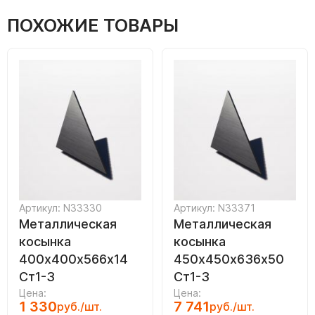
ПОХОЖИЕ ТОВАРЫ
Артикул: N33330
Артикул: N33371
Металлическая
Металлическая
косынка
косынка
400х400х566х14
450х450х636х50
Ст1-3
Ст1-3
Цена:
Цена:
1 330
7 741
руб./шт.
руб./шт.