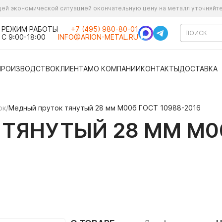
ущей экономической ситуацией окончательную цену на металл уточняйт
РЕЖИМ РАБОТЫ
+7 (495) 980-80-01
С 9:00-18:00
INFO@ARION-METAL.RU
ПРОИЗВОДСТВО
КЛИЕНТАМ
О КОМПАНИИ
КОНТАКТЫ
ДОСТАВКА
ок
/
Медный пруток тянутый 28 мм М00б ГОСТ 10988-2016
ТЯНУТЫЙ 28 ММ М00