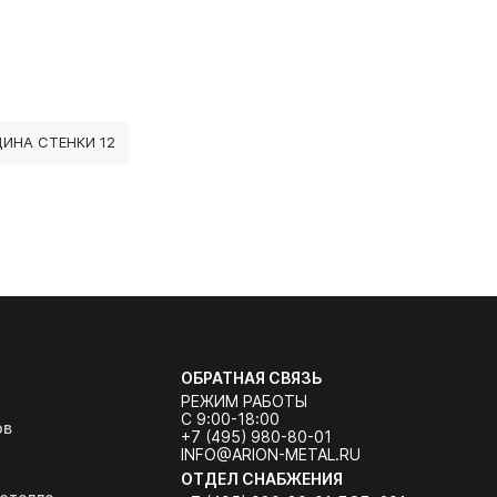
ИНА СТЕНКИ 12
ОБРАТНАЯ СВЯЗЬ
РЕЖИМ РАБОТЫ
С 9:00-18:00
ов
+7 (495) 980-80-01
INFO@ARION-METAL.RU
ОТДЕЛ СНАБЖЕНИЯ