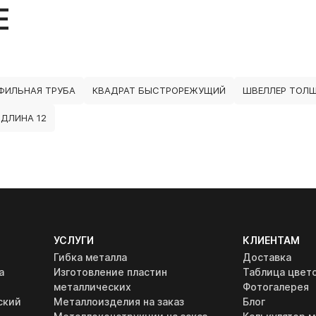
Е
ФИЛЬНАЯ ТРУБА
КВАДРАТ БЫСТРОРЕЖУЩИЙ
ШВЕЛЛЕР ТОЛЩ
 ДЛИНА 12
УСЛУГИ
КЛИЕНТАМ
Гибка металла
Доставка
а
Изготовление пластин
Таблица цвет
металлических
Фотогалерея
ский
Металлоизделия на заказ
Блог