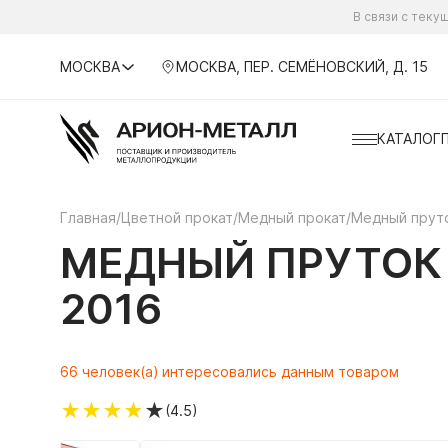
В связи с тек
МОСКВА
МОСКВА, ПЕР. СЕМЁНОВСКИЙ, Д. 15
КАТАЛОГ
Главная
/
Цветной прокат
/
Медный прокат
/
Медный прут
МЕДНЫЙ ПРУТОК 
2016
66 человек(а) интересовались данным товаром
★
★
★
★
★
(4.5)