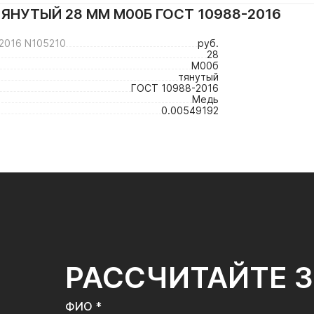
ЯНУТЫЙ 28 ММ М00Б ГОСТ 10988-2016
016 N105210
руб.
28
М00б
тянутый
ГОСТ 10988-2016
Медь
0.00549192
РАССЧИТАЙТЕ 
ФИО *