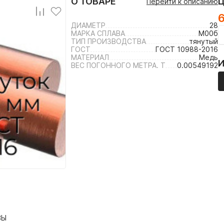
О ТОВАРЕ
Перейти к описанию
6
ДИАМЕТР
28
МАРКА СПЛАВА
М00б
ТИП ПРОИЗВОДСТВА
тянутый
ГОСТ
ГОСТ 10988-2016
МАТЕРИАЛ
Медь
ВЕС ПОГОННОГО МЕТРА. Т
0.00549192
ВЫ