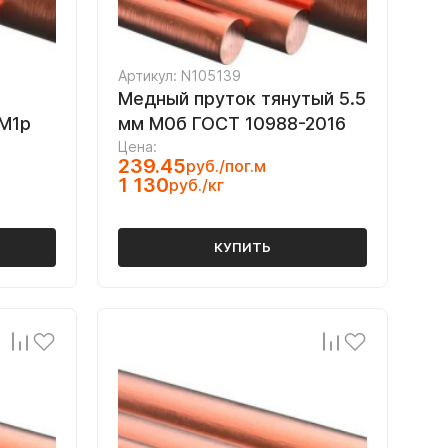
Артикул: N105139
Медный пруток тянутый 5.5
 М1р
мм М0б ГОСТ 10988-2016
Цена:
239.45
руб./пог.м
1 130
руб./кг
КУПИТЬ