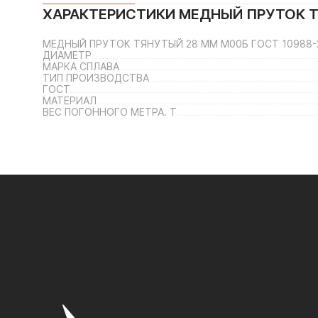
ХАРАКТЕРИСТИКИ
МЕДНЫЙ ПРУТОК Т
МЕДНЫЙ ПРУТОК ТЯНУТЫЙ 28 ММ М00Б ГОСТ 10988-2
ДИАМЕТР
МАРКА СПЛАВА
ТИП ПРОИЗВОДСТВА
ГОСТ
МАТЕРИАЛ
ВЕС ПОГОННОГО МЕТРА. Т