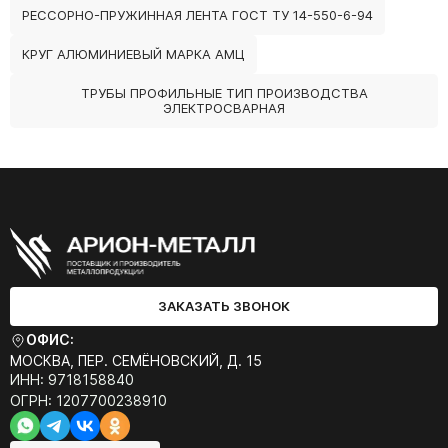
РЕССОРНО-ПРУЖИННАЯ ЛЕНТА ГОСТ ТУ 14-550-6-94
КРУГ АЛЮМИНИЕВЫЙ МАРКА АМЦ
ТРУБЫ ПРОФИЛЬНЫЕ ТИП ПРОИЗВОДСТВА
ЭЛЕКТРОСВАРНАЯ
ЗАКАЗАТЬ ЗВОНОК
ОФИС:
МОСКВА, ПЕР. СЕМЁНОВСКИЙ, Д. 15
ИНН: 9718158840
ОГРН: 1207700238910