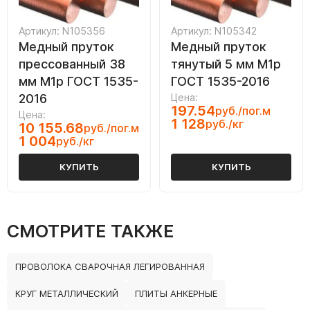
Артикул: N105356
Артикул: N105342
Медный пруток
Медный пруток
прессованный 38
тянутый 5 мм М1р
мм М1р ГОСТ 1535-
ГОСТ 1535-2016
2016
Цена:
197.54
руб./пог.м
Цена:
1 128
руб./кг
10 155.68
руб./пог.м
1 004
руб./кг
КУПИТЬ
КУПИТЬ
СМОТРИТЕ ТАКЖЕ
ПРОВОЛОКА СВАРОЧНАЯ ЛЕГИРОВАННАЯ
КРУГ МЕТАЛЛИЧЕСКИЙ
ПЛИТЫ АНКЕРНЫЕ