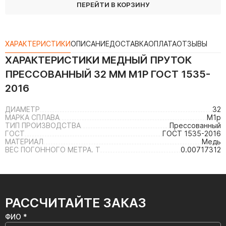
ПЕРЕЙТИ В КОРЗИНУ
ХАРАКТЕРИСТИКИ
ОПИСАНИЕ
ДОСТАВКА
ОПЛАТА
ОТЗЫВЫ
ХАРАКТЕРИСТИКИ
МЕДНЫЙ ПРУТОК
ПРЕССОВАННЫЙ 32 ММ М1Р ГОСТ 1535-
2016
ДИАМЕТР
32
МАРКА СПЛАВА
М1р
ТИП ПРОИЗВОДСТВА
Прессованный
ГОСТ
ГОСТ 1535-2016
МАТЕРИАЛ
Медь
ВЕС ПОГОННОГО МЕТРА. Т
0.00717312
РАССЧИТАЙТЕ ЗАКАЗ
ФИО *