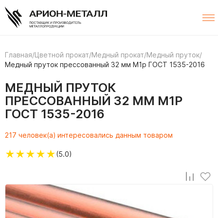
Главная
/
Цветной прокат
/
Медный прокат
/
Медный пруток
/
Медный пруток прессованный 32 мм М1р ГОСТ 1535-2016
МЕДНЫЙ ПРУТОК
ПРЕССОВАННЫЙ 32 ММ М1Р
ГОСТ 1535-2016
217 человек(а) интересовались данным товаром
★
★
★
★
★
(5.0)