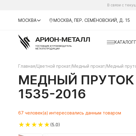
В связи с тек
МОСКВА
МОСКВА, ПЕР. СЕМЁНОВСКИЙ, Д. 15
КАТАЛОГ
Главная
/
Цветной прокат
/
Медный прокат
/
Медный прут
МЕДНЫЙ ПРУТОК 
1535-2016
67 человек(а) интересовались данным товаром
★
★
★
★
★
(5.0)