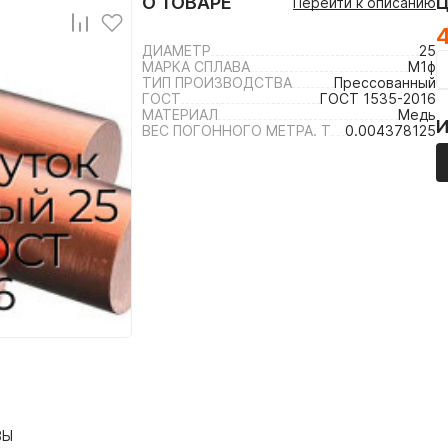
О ТОВАРЕ
Перейти к описанию
4
ДИАМЕТР
25
МАРКА СПЛАВА
М1ф
ТИП ПРОИЗВОДСТВА
Прессованный
ГОСТ
ГОСТ 1535-2016
МАТЕРИАЛ
Медь
ВЕС ПОГОННОГО МЕТРА. Т
0.004378125
ВЫ