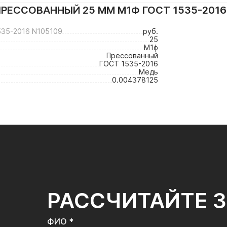
РЕССОВАННЫЙ 25 ММ М1Ф ГОСТ 1535-2016
35-2016 N105109
руб.
25
М1ф
Прессованный
ГОСТ 1535-2016
Медь
0.004378125
РАССЧИТАЙТЕ 
ФИО *