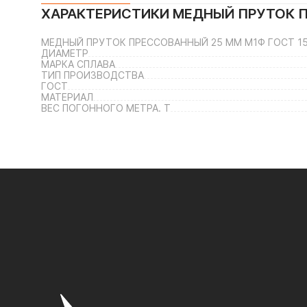
ХАРАКТЕРИСТИКИ
МЕДНЫЙ ПРУТОК П
МЕДНЫЙ ПРУТОК ПРЕССОВАННЫЙ 25 ММ М1Ф ГОСТ 15
ДИАМЕТР
МАРКА СПЛАВА
ТИП ПРОИЗВОДСТВА
ГОСТ
МАТЕРИАЛ
ВЕС ПОГОННОГО МЕТРА. Т