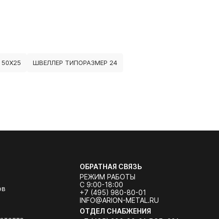
 50Х25
ШВЕЛЛЕР ТИПОРАЗМЕР 24
ОБРАТНАЯ СВЯЗЬ
РЕЖИМ РАБОТЫ
С 9:00-18:00
ов
+7 (495) 980-80-01
INFO@ARION-METAL.RU
ОТДЕЛ СНАБЖЕНИЯ