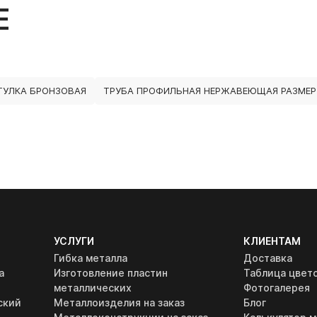
Е
ТУЛКА БРОНЗОВАЯ
ТРУБА ПРОФИЛЬНАЯ НЕРЖАВЕЮЩАЯ РАЗМЕР
УСЛУГИ
КЛИЕНТАМ
Гибка металла
Доставка
а
Изготовление пластин
Таблица цвет
металлических
Фотогалерея
ский
Металлоизделия на заказ
Блог