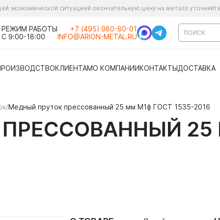
ущей экономической ситуацией окончательную цену на металл уточняйт
РЕЖИМ РАБОТЫ
+7 (495) 980-80-01
С 9:00-18:00
INFO@ARION-METAL.RU
ПРОИЗВОДСТВО
КЛИЕНТАМ
О КОМПАНИИ
КОНТАКТЫ
ДОСТАВКА
ок
/
Медный пруток прессованный 25 мм М1ф ГОСТ 1535-2016
ПРЕССОВАННЫЙ 25 