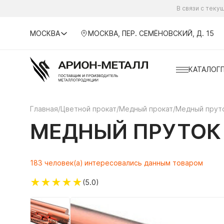
В связи с тек
МОСКВА
МОСКВА, ПЕР. СЕМЁНОВСКИЙ, Д. 15
КАТАЛОГ
Главная
/
Цветной прокат
/
Медный прокат
/
Медный прут
МЕДНЫЙ ПРУТОК 
183 человек(а) интересовались данным товаром
★
★
★
★
★
(5.0)