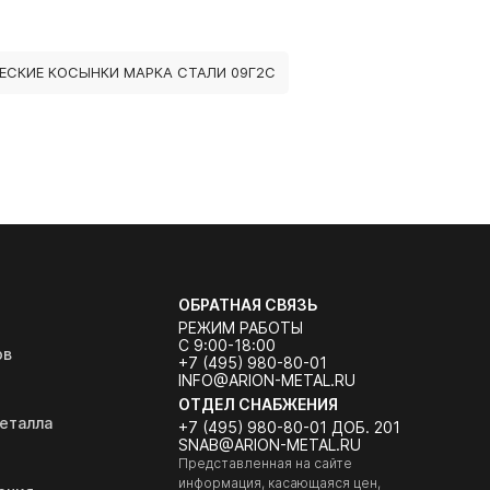
ЕСКИЕ КОСЫНКИ МАРКА СТАЛИ 09Г2С
ОБРАТНАЯ СВЯЗЬ
РЕЖИМ РАБОТЫ
С 9:00-18:00
ов
+7 (495) 980-80-01
INFO@ARION-METAL.RU
ОТДЕЛ СНАБЖЕНИЯ
еталла
+7 (495) 980-80-01 ДОБ. 201
SNAB@ARION-METAL.RU
Представленная на сайте
информация, касающаяся цен,