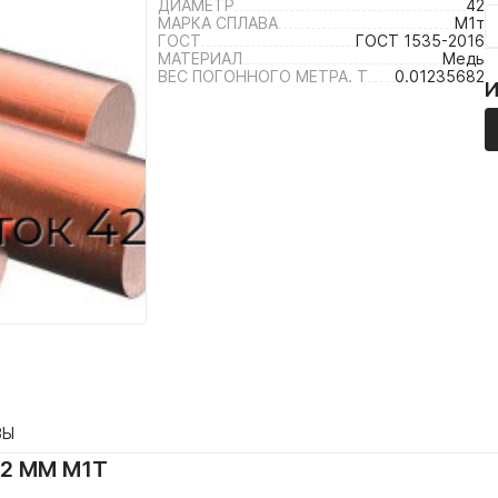
ДИАМЕТР
42
МАРКА СПЛАВА
М1т
ГОСТ
ГОСТ 1535-2016
МАТЕРИАЛ
Медь
ВЕС ПОГОННОГО МЕТРА. Т
0.01235682
ВЫ
2 ММ М1Т