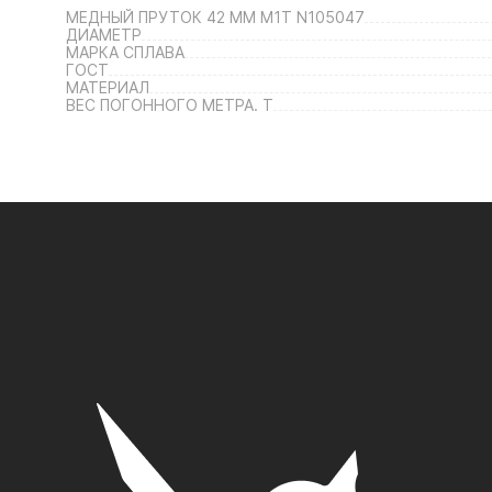
МЕДНЫЙ ПРУТОК 42 ММ М1Т N105047
ДИАМЕТР
МАРКА СПЛАВА
ГОСТ
МАТЕРИАЛ
ВЕС ПОГОННОГО МЕТРА. Т