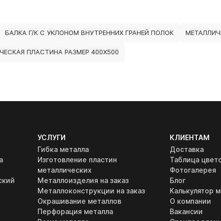
БАЛКА Г/К С УКЛОНОМ ВНУТРЕННИХ ГРАНЕЙ ПОЛОК
МЕТАЛЛИЧ
ЧЕСКАЯ ПЛАСТИНА РАЗМЕР 400Х500
УСЛУГИ
КЛИЕНТАМ
Гибка металла
Доставка
а
Изготовление пластин
Таблица цвет
металлических
Фотогалерея
ский
Металлоизделия на заказ
Блог
Металлоконструкции на заказ
Калькулятор м
Окрашивание металлов
О компании
Перфорация металла
Вакансии