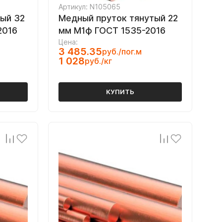
Артикул: N105065
ый 32
Медный пруток тянутый 22
2016
мм М1ф ГОСТ 1535-2016
Цена:
3 485.35
руб./пог.м
1 028
руб./кг
КУПИТЬ