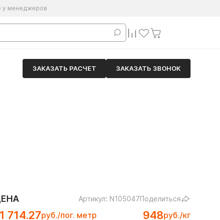
е у менеджеров
ЗАКАЗАТЬ РАСЧЕТ
ЗАКАЗАТЬ ЗВОНОК
ЦЕНА
Артикул: N105047
Поделиться
1 714.27
948
руб./пог. метр
руб./кг