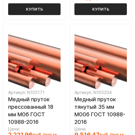
КУПИТЬ
КУПИТЬ
Артикул: N105171
Артикул: N105204
Медный пруток
Медный пруток
прессованный 18
тянутый 35 мм
мм М0б ГОСТ
М00б ГОСТ 10988-
10988-2016
2016
Цена:
Цена:
2 221.96
9 516.47
руб./пог.м
руб./пог.м