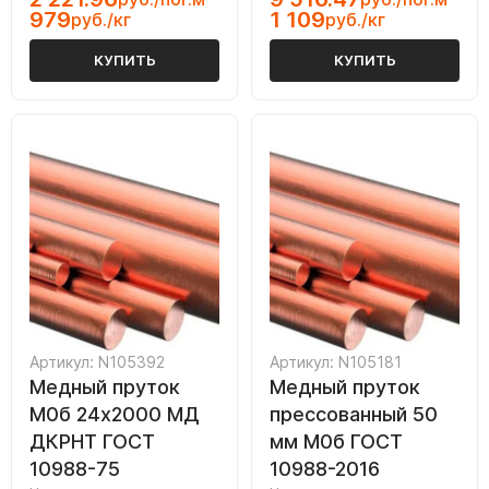
979
1 109
руб./кг
руб./кг
КУПИТЬ
КУПИТЬ
Артикул: N105392
Артикул: N105181
Медный пруток
Медный пруток
М0б 24х2000 МД
прессованный 50
ДКРНТ ГОСТ
мм М0б ГОСТ
10988-75
10988-2016