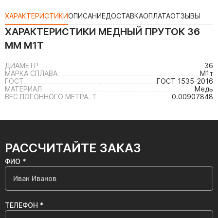
ХАРАКТЕРИСТИКИ
ОПИСАНИЕ
ДОСТАВКА
ОПЛАТА
ОТЗЫВЫ
ХАРАКТЕРИСТИКИ
МЕДНЫЙ ПРУТОК 36
ММ М1Т
ДИАМЕТР
36
МАРКА СПЛАВА
М1т
ГОСТ
ГОСТ 1535-2016
МАТЕРИАЛ
Медь
ВЕС ПОГОННОГО МЕТРА. Т
0.00907848
РАССЧИТАЙТЕ ЗАКАЗ
ФИО *
ТЕЛЕФОН *