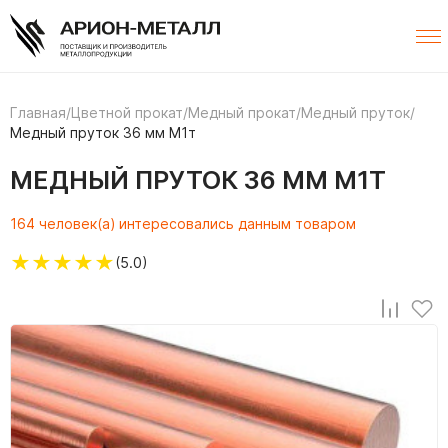
Главная
/
Цветной прокат
/
Медный прокат
/
Медный пруток
/
Медный пруток 36 мм М1т
МЕДНЫЙ ПРУТОК 36 ММ М1Т
164 человек(а) интересовались данным товаром
★
★
★
★
★
(5.0)