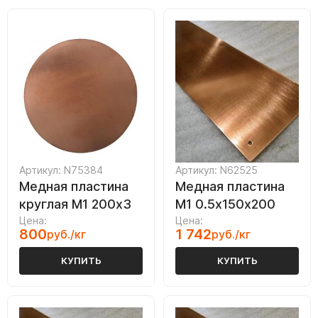
Артикул: N75384
Артикул: N62525
Медная пластина
Медная пластина
круглая М1 200х3
М1 0.5х150х200
Цена:
Цена:
800
1 742
руб./кг
руб./кг
КУПИТЬ
КУПИТЬ