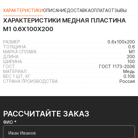
ХАРАКТЕРИСТИКИ
ОПИСАНИЕ
ДОСТАВКА
ОПЛАТА
ОТЗЫВЫ
ХАРАКТЕРИСТИКИ
МЕДНАЯ ПЛАСТИНА
М1 0.6Х100Х200
РАЗМЕР
0.6х100х200
ТОЛЩИНА
0.6
МАРКА СПЛАВА
М1
ДЛИНА
200
ШИРИНА
100
ГОСТ
ГОСТ 1173-2006
МАТЕРИАЛ
Медь
ВЕС 1 ШТ, КГ
0.108
СТРАНА ПРОИЗВОДСТВА
Россия
РАССЧИТАЙТЕ ЗАКАЗ
ФИО *