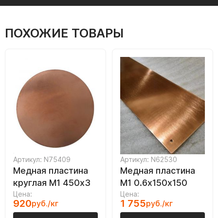
ПОХОЖИЕ ТОВАРЫ
Артикул: N75409
Артикул: N62530
Медная пластина
Медная пластина
круглая М1 450х3
М1 0.6х150х150
Цена:
Цена:
920
1 755
руб./кг
руб./кг