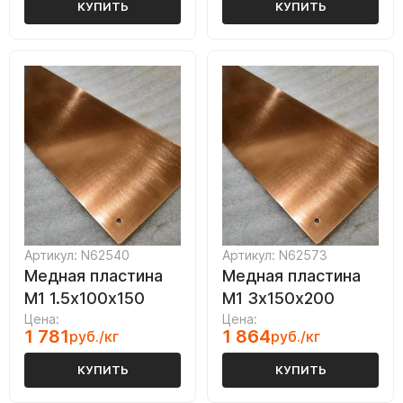
КУПИТЬ
КУПИТЬ
Артикул: N62540
Артикул: N62573
Медная пластина
Медная пластина
М1 1.5х100х150
М1 3х150х200
Цена:
Цена:
1 781
1 864
руб./кг
руб./кг
КУПИТЬ
КУПИТЬ