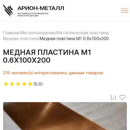
Главная
/
Металлоизделия
/
Металлическая пластина
/
Медная пластина
/
Медная пластина М1 0.6х100х200
МЕДНАЯ ПЛАСТИНА М1
0.6Х100Х200
216 человек(а) интересовались данным товаром
★
★
★
★
★
(5.0)