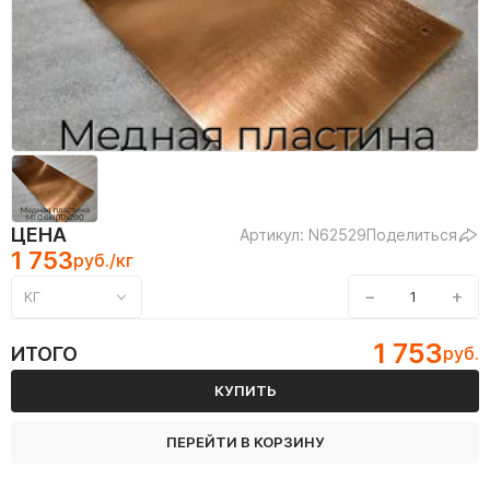
ЦЕНА
Артикул: N62529
Поделиться
1 753
руб./кг
−
+
КГ
1 753
ИТОГО
руб.
КУПИТЬ
ПЕРЕЙТИ В КОРЗИНУ