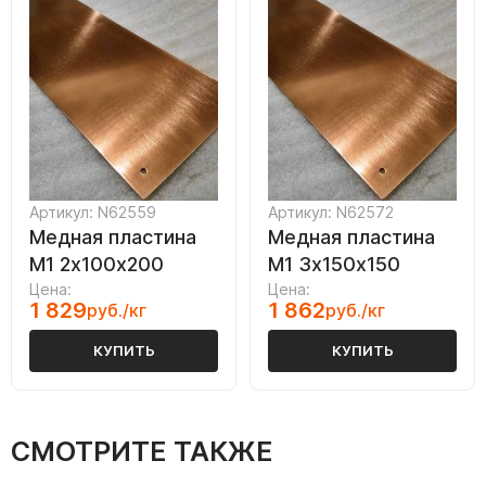
Артикул: N62559
Артикул: N62572
Медная пластина
Медная пластина
М1 2х100х200
М1 3х150х150
Цена:
Цена:
1 829
1 862
руб./кг
руб./кг
КУПИТЬ
КУПИТЬ
СМОТРИТЕ ТАКЖЕ