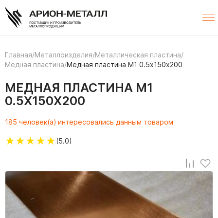
Главная
/
Металлоизделия
/
Металлическая пластина
/
Медная пластина
/
Медная пластина М1 0.5х150х200
МЕДНАЯ ПЛАСТИНА М1
0.5Х150Х200
185 человек(а) интересовались данным товаром
★
★
★
★
★
(5.0)