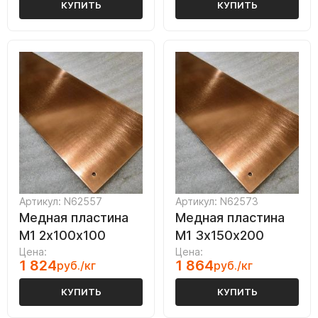
КУПИТЬ
КУПИТЬ
Артикул: N62557
Артикул: N62573
Медная пластина
Медная пластина
М1 2х100х100
М1 3х150х200
Цена:
Цена:
1 824
1 864
руб./кг
руб./кг
КУПИТЬ
КУПИТЬ