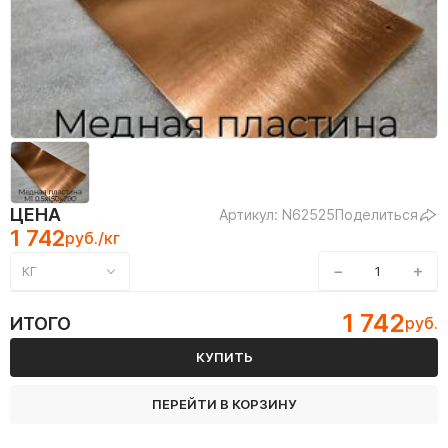
ЦЕНА
Артикул: N62525
Поделиться
1 742
руб./кг
−
+
КГ
1 742
ИТОГО
руб.
КУПИТЬ
ПЕРЕЙТИ В КОРЗИНУ