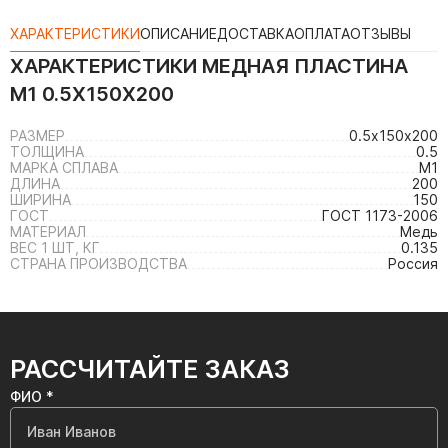
ХАРАКТЕРИСТИКИ
ОПИСАНИЕ
ДОСТАВКА
ОПЛАТА
ОТЗЫВЫ
ХАРАКТЕРИСТИКИ
МЕДНАЯ ПЛАСТИНА
М1 0.5Х150Х200
РАЗМЕР
0.5х150х200
ТОЛЩИНА
0.5
МАРКА СПЛАВА
М1
ДЛИНА
200
ШИРИНА
150
ГОСТ
ГОСТ 1173-2006
МАТЕРИАЛ
Медь
ВЕС 1 ШТ, КГ
0.135
СТРАНА ПРОИЗВОДСТВА
Россия
РАССЧИТАЙТЕ ЗАКАЗ
ФИО *