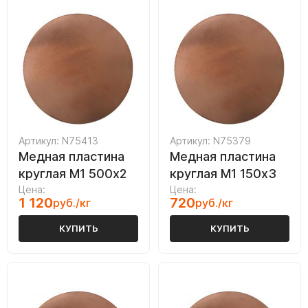
Артикул: N75413
Артикул: N75379
Медная пластина
Медная пластина
круглая М1 500х2
круглая М1 150х3
Цена:
Цена:
1 120
720
руб./кг
руб./кг
КУПИТЬ
КУПИТЬ