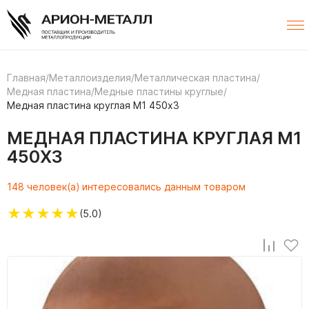
Главная
/
Металлоизделия
/
Металлическая пластина
/
Медная пластина
/
Медные пластины круглые
/
Медная пластина круглая М1 450х3
МЕДНАЯ ПЛАСТИНА КРУГЛАЯ М1
450Х3
148 человек(а) интересовались данным товаром
★
★
★
★
★
(5.0)