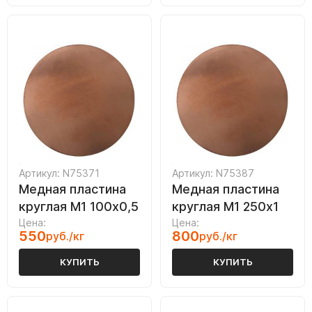
Артикул: N75371
Артикул: N75387
Медная пластина
Медная пластина
круглая М1 100х0,5
круглая М1 250х1
Цена:
Цена:
550
800
руб./кг
руб./кг
КУПИТЬ
КУПИТЬ