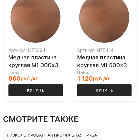
Артикул: N75394
Артикул: N75414
Медная пластина
Медная пластина
круглая М1 300х3
круглая М1 500х3
Цена:
Цена:
860
1 120
руб./кг
руб./кг
КУПИТЬ
КУПИТЬ
СМОТРИТЕ ТАКЖЕ
НИЗКОЛЕГИРОВАННАЯ ПРОФИЛЬНАЯ ТРУБА