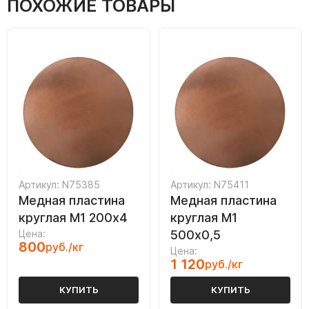
ПОХОЖИЕ ТОВАРЫ
Артикул: N75385
Артикул: N75411
Медная пластина
Медная пластина
круглая М1 200х4
круглая М1
Цена:
500х0,5
800
руб./кг
Цена:
1 120
руб./кг
КУПИТЬ
КУПИТЬ