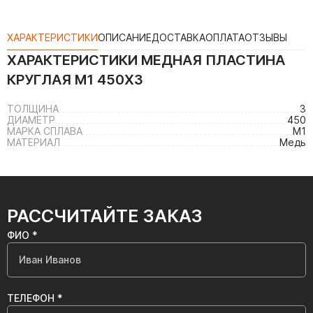
ХАРАКТЕРИСТИКИ
ОПИСАНИЕ
ДОСТАВКА
ОПЛАТА
ОТЗЫВЫ
ХАРАКТЕРИСТИКИ
МЕДНАЯ ПЛАСТИНА
КРУГЛАЯ М1 450Х3
ТОЛЩИНА
3
ДИАМЕТР
450
МАРКА СПЛАВА
М1
МАТЕРИАЛ
Медь
РАССЧИТАЙТЕ ЗАКАЗ
ФИО *
ТЕЛЕФОН *