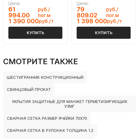
Цена:
Цена:
61
79
руб./
руб./
994.00
809.02
пог.м
пог.м
1 390 000
1 398 000
руб./т
руб./т
КУПИТЬ
КУПИТЬ
СМОТРИТЕ ТАКЖЕ
ШЕСТИГРАННИК КОНСТРУКЦИОННЫЙ
СВИНЦОВЫЙ ПРОКАТ
УКРЫТИЯ ЗАЩИТНЫЕ ДЛЯ МАНЖЕТ ГЕРМЕТИЗИРУЮЩИХ
УЗМГ
СВАРНАЯ СЕТКА РАЗМЕР ЯЧЕЙКИ 70Х70
СВАРНАЯ СЕТКА В РУЛОНАХ ТОЛЩИНА 1.2