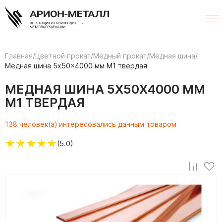
Главная
/
Цветной прокат
/
Медный прокат
/
Медная шина
/
Медная шина 5x50x4000 мм М1 твердая
МЕДНАЯ ШИНА 5X50X4000 ММ
М1 ТВЕРДАЯ
138 человек(а) интересовались данным товаром
★
★
★
★
★
(5.0)