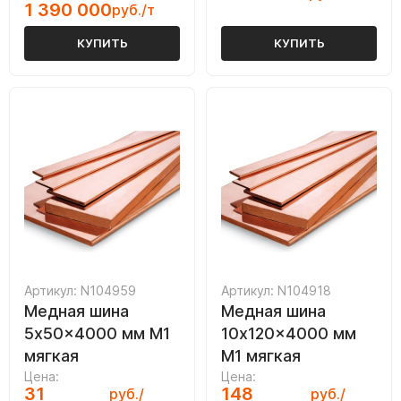
1 390 000
руб./т
КУПИТЬ
КУПИТЬ
Артикул: N104959
Артикул: N104918
Медная шина
Медная шина
5x50x4000 мм М1
10x120x4000 мм
мягкая
М1 мягкая
Цена:
Цена:
31
148
руб./
руб./