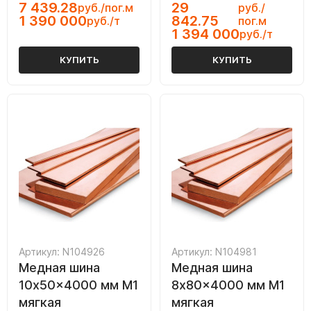
7 439.28
29
руб./пог.м
руб./
1 390 000
842.75
руб./т
пог.м
1 394 000
руб./т
КУПИТЬ
КУПИТЬ
Артикул: N104926
Артикул: N104981
Медная шина
Медная шина
10x50x4000 мм М1
8x80x4000 мм М1
мягкая
мягкая