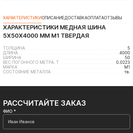
ХАРАКТЕРИСТИКИ
ОПИСАНИЕ
ДОСТАВКА
ОПЛАТА
ОТЗЫВЫ
ХАРАКТЕРИСТИКИ
МЕДНАЯ ШИНА
5X50X4000 ММ М1 ТВЕРДАЯ
ТОЛЩИНА
5
ДЛИНА
4000
ШИРИНА
50
ВЕС ПОГОННОГО МЕТРА. Т
0.0223
МАРКА
М1
СОСТОЯНИЕ МЕТАЛЛА
тв.
РАССЧИТАЙТЕ ЗАКАЗ
ФИО *