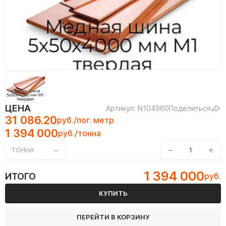
ЦЕНА
Артикул: N104960
Поделиться
31 086.20
руб./пог. метр
1 394 000
руб./тонна
−
+
ТОННА
1 394 000
ИТОГО
руб.
КУПИТЬ
ПЕРЕЙТИ В КОРЗИНУ