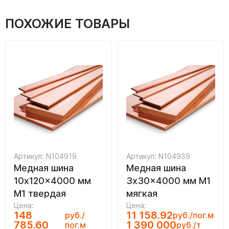
ПОХОЖИЕ ТОВАРЫ
Артикул: N104919
Артикул: N104939
Медная шина
Медная шина
10x120x4000 мм
3x30x4000 мм М1
М1 твердая
мягкая
Цена:
Цена:
148
11 158.92
руб./
руб./пог.м
785.60
1 390 000
пог.м
руб./т