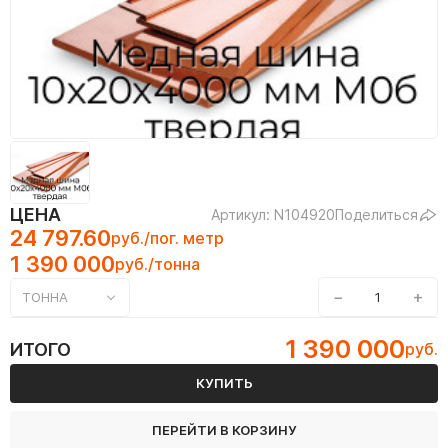
ЦЕНА
Артикул: N104920
Поделиться
24 797.60
руб./пог. метр
1 390 000
руб./тонна
−
+
ТОННА
1 390 000
ИТОГО
руб.
КУПИТЬ
ПЕРЕЙТИ В КОРЗИНУ