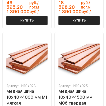
49
18
руб./
руб./
595.20
598.20
пог.м
пог.м
1 390 000
1 390 000
руб./т
руб./т
КУПИТЬ
КУПИТЬ
Артикул: N104923
Артикул: N104925
Медная шина
Медная шина
10x40x4000 мм М1
10x40x4500 мм
мягкая
M0б твердая