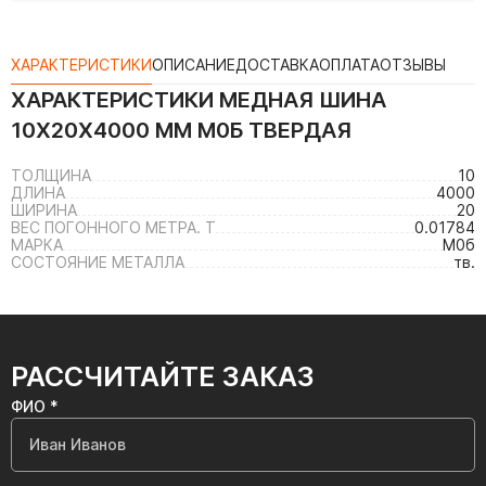
ХАРАКТЕРИСТИКИ
ОПИСАНИЕ
ДОСТАВКА
ОПЛАТА
ОТЗЫВЫ
ХАРАКТЕРИСТИКИ
МЕДНАЯ ШИНА
10X20X4000 ММ M0Б ТВЕРДАЯ
ТОЛЩИНА
10
ДЛИНА
4000
ШИРИНА
20
ВЕС ПОГОННОГО МЕТРА. Т
0.01784
МАРКА
М0б
СОСТОЯНИЕ МЕТАЛЛА
тв.
РАССЧИТАЙТЕ ЗАКАЗ
ФИО *