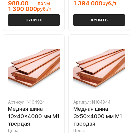
988.00
1 394 000
пог.м
руб./т
1 390 000
руб./т
КУПИТЬ
КУПИТЬ
Артикул: N104924
Артикул: N104944
Медная шина
Медная шина
10x40x4000 мм М1
3x50x4000 мм М1
твердая
твердая
Цена:
Цена: