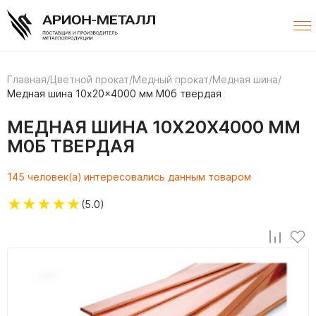
Главная
/
Цветной прокат
/
Медный прокат
/
Медная шина
/
Медная шина 10x20x4000 мм M0б твердая
МЕДНАЯ ШИНА 10X20X4000 ММ
M0Б ТВЕРДАЯ
145 человек(а) интересовались данным товаром
★
★
★
★
★
(5.0)