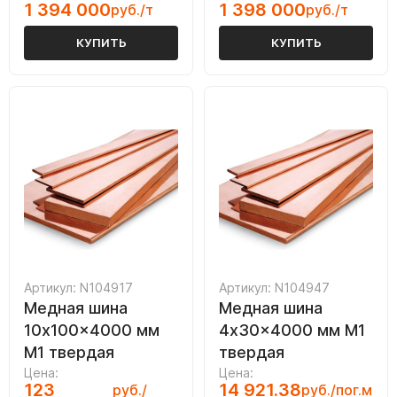
1 394 000
1 398 000
руб./т
руб./т
КУПИТЬ
КУПИТЬ
Артикул: N104917
Артикул: N104947
Медная шина
Медная шина
10x100x4000 мм
4x30x4000 мм М1
М1 твердая
твердая
Цена:
Цена:
123
14 921.38
руб./
руб./пог.м