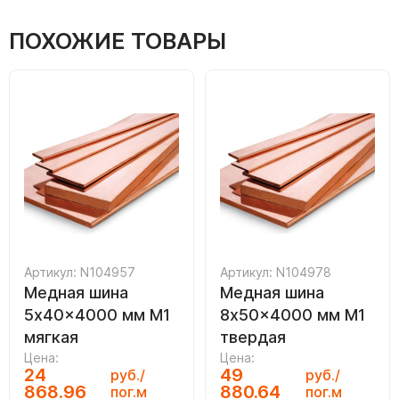
ПОХОЖИЕ ТОВАРЫ
Артикул: N104957
Артикул: N104978
Медная шина
Медная шина
5x40x4000 мм М1
8x50x4000 мм М1
мягкая
твердая
Цена:
Цена:
24
49
руб./
руб./
868.96
880.64
пог.м
пог.м