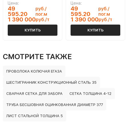
Цена:
Цена:
49
49
руб./
руб./
595.20
595.20
пог.м
пог.м
1 390 000
1 390 000
руб./т
руб./т
КУПИТЬ
КУПИТЬ
СМОТРИТЕ ТАКЖЕ
ПРОВОЛОКА КОЛЮЧАЯ ЕГАЗА
ШЕСТИГРАННИК КОНСТРУКЦИОННЫЙ СТАЛЬ 35
СВАРНАЯ СЕТКА ДЛЯ ЗАБОРА
СЕТКА ТОЛЩИНА 4-12
ТРУБА БЕСШОВНАЯ ОЦИНКОВАННАЯ ДИАМЕТР 377
ЛИСТ СТАЛЬНОЙ ТОЛЩИНА 5