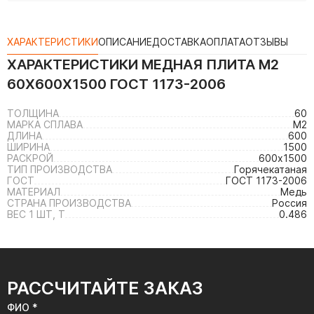
ХАРАКТЕРИСТИКИ
ОПИСАНИЕ
ДОСТАВКА
ОПЛАТА
ОТЗЫВЫ
ХАРАКТЕРИСТИКИ
МЕДНАЯ ПЛИТА M2
60Х600Х1500 ГОСТ 1173-2006
ТОЛЩИНА
60
МАРКА СПЛАВА
М2
ДЛИНА
600
ШИРИНА
1500
РАСКРОЙ
600х1500
ТИП ПРОИЗВОДСТВА
Горячекатаная
ГОСТ
ГОСТ 1173-2006
МАТЕРИАЛ
Медь
СТРАНА ПРОИЗВОДСТВА
Россия
ВЕС 1 ШТ, Т
0.486
РАССЧИТАЙТЕ ЗАКАЗ
ФИО *