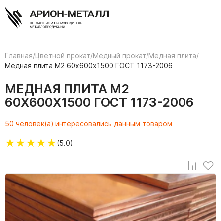
Главная
/
Цветной прокат
/
Медный прокат
/
Медная плита
/
Медная плита M2 60х600х1500 ГОСТ 1173-2006
МЕДНАЯ ПЛИТА M2
60Х600Х1500 ГОСТ 1173-2006
50 человек(а) интересовались данным товаром
★
★
★
★
★
(5.0)