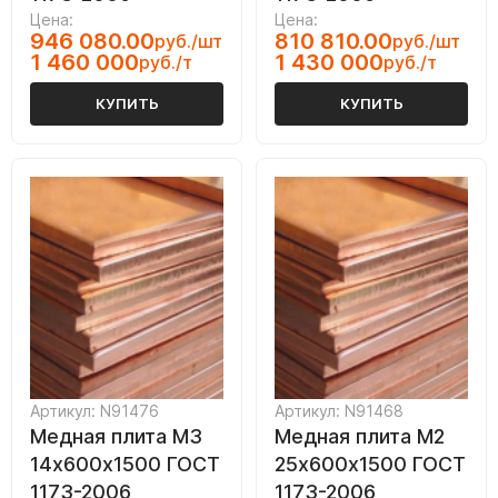
Цена:
Цена:
946 080.00
810 810.00
руб./шт
руб./шт
1 460 000
1 430 000
руб./т
руб./т
КУПИТЬ
КУПИТЬ
Артикул: N91476
Артикул: N91468
Медная плита M3
Медная плита M2
14х600х1500 ГОСТ
25х600х1500 ГОСТ
1173-2006
1173-2006