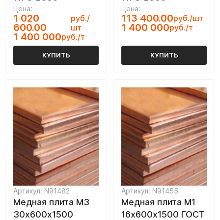
Цена:
Цена:
1 020
113 400.00
руб./
руб./шт
600.00
1 400 000
шт
руб./т
1 400 000
руб./т
КУПИТЬ
КУПИТЬ
Артикул: N91482
Артикул: N91455
Медная плита M3
Медная плита M1
30х600х1500
16х600х1500 ГОСТ