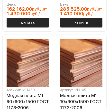
Цена:
Цена:
162 162.00
285 525.00
руб./шт
руб./шт
1 430 000
1 410 000
руб./т
руб./т
КУПИТЬ
КУПИТЬ
Артикул: N91460
Артикул: N91451
Медная плита M1
Медная плита M1
90х600х1500 ГОСТ
10х600х1500 ГОСТ
1173-2006
1173-2006