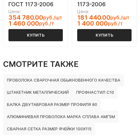
ГОСТ 1173-2006
1173-2006
Цена:
Цена:
354 780.00
181 440.00
руб./шт
руб./шт
1 460 000
1 400 000
руб./т
руб./т
КУПИТЬ
КУПИТЬ
СМОТРИТЕ ТАКЖЕ
ПРОВОЛОКА СВАРОЧНАЯ ОБЫКНОВЕННОГО КАЧЕСТВА
ШТАКЕТНИК МЕТАЛЛИЧЕСКИЙ
ПРОФНАСТИЛ С10
БАЛКА ДВУТАВРОВАЯ РАЗМЕР ПРОФИЛЯ 80
АЛЮМИНИЕВАЯ ПРОВОЛОКА МАРКА СПЛАВА АМГ5М
СВАРНАЯ СЕТКА РАЗМЕР ЯЧЕЙКИ 100Х115