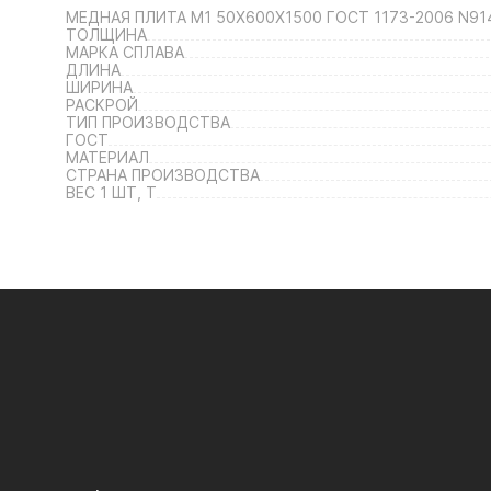
МЕДНАЯ ПЛИТА М1 50X600Х1500 ГОСТ 1173-2006 N91
ТОЛЩИНА
МАРКА СПЛАВА
ДЛИНА
ШИРИНА
РАСКРОЙ
ТИП ПРОИЗВОДСТВА
ГОСТ
МАТЕРИАЛ
СТРАНА ПРОИЗВОДСТВА
ВЕС 1 ШТ, Т