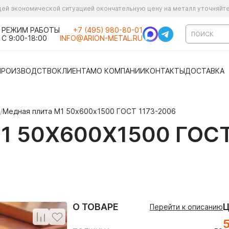
ущей экономической ситуацией окончательную цену на металл уточняйт
РЕЖИМ РАБОТЫ
+7 (495) 980-80-01
С 9:00-18:00
INFO@ARION-METAL.RU
ПРОИЗВОДСТВО
КЛИЕНТАМ
О КОМПАНИИ
КОНТАКТЫ
ДОСТАВКА
/
Медная плита М1 50x600х1500 ГОСТ 1173-2006
 50X600Х1500 ГОСТ
О ТОВАРЕ
Перейти к описанию
5