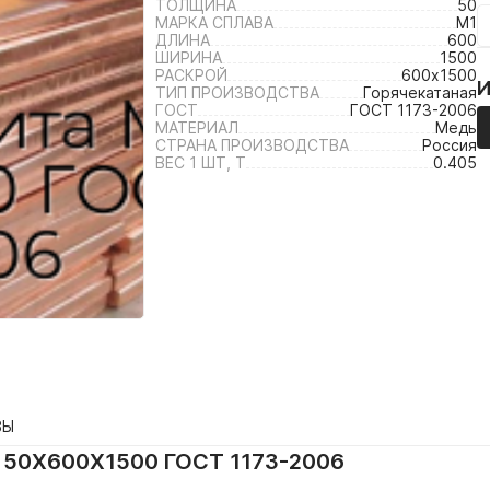
ТОЛЩИНА
50
МАРКА СПЛАВА
М1
ДЛИНА
600
ШИРИНА
1500
РАСКРОЙ
600х1500
ТИП ПРОИЗВОДСТВА
Горячекатаная
ГОСТ
ГОСТ 1173-2006
МАТЕРИАЛ
Медь
СТРАНА ПРОИЗВОДСТВА
Россия
ВЕС 1 ШТ, Т
0.405
ВЫ
50X600Х1500 ГОСТ 1173-2006