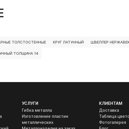
Е
АРНЫЕ ТОЛСТОСТЕННЫЕ
КРУГ ЛАТУННЫЙ
ШВЕЛЛЕР НЕРЖАВЕ
УННЫЙ ТОЛЩИНА 14
УСЛУГИ
КЛИЕНТАМ
Гибка металла
Доставка
а
Изготовление пластин
Таблица цвет
металлических
Фотогалерея
ский
Металлоизделия на заказ
Блог