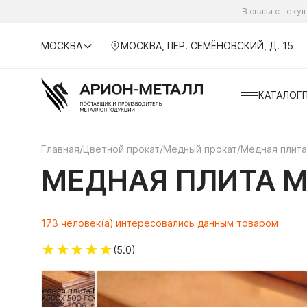
В связи с тек
МОСКВА
МОСКВА, ПЕР. СЕМЁНОВСКИЙ, Д. 15
КАТАЛОГ
Главная
/
Цветной прокат
/
Медный прокат
/
Медная плита
МЕДНАЯ ПЛИТА М1
173 человек(а) интересовались данным товаром
★
★
★
★
★
(5.0)