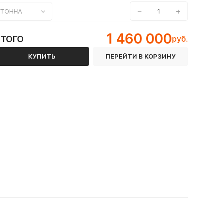
−
+
ТОННА
1 460 000
ИТОГО
руб.
КУПИТЬ
ПЕРЕЙТИ В КОРЗИНУ