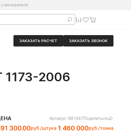
е у менеджеров
ЗАКАЗАТЬ РАСЧЕТ
ЗАКАЗАТЬ ЗВОНОК
 1173-2006
ЦЕНА
Артикул: N91447
Поделиться
91 300.00
1 460 000
руб./штука
руб./тонна