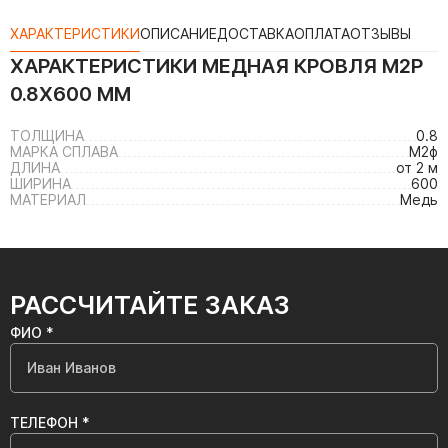
ХАРАКТЕРИСТИКИ
ОПИСАНИЕ
ДОСТАВКА
ОПЛАТА
ОТЗЫВЫ
ХАРАКТЕРИСТИКИ
МЕДНАЯ КРОВЛЯ М2Р
0.8Х600 ММ
ТОЛЩИНА
0.8
МАРКА СПЛАВА
М2ф
ДЛИНА
от 2 м
ШИРИНА
600
МАТЕРИАЛ
Медь
РАССЧИТАЙТЕ ЗАКАЗ
ФИО *
ТЕЛЕФОН *