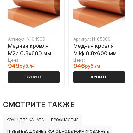
Артикул: N104999
Артикул: N105000
Медная кровля
Медная кровля
М2р 0.8х600 мм
М1ф 0.8х600 мм
Цена:
Цена:
949
946
руб./м
руб./м
КУПИТЬ
КУПИТЬ
СМОТРИТЕ ТАКЖЕ
КОУШ ДЛЯ КАНАТА
ПРОФНАСТИЛ
ТРУБЫ БЕСШОВНЫЕ ХОЛОДНОДЕФОРМИРОВАННЫЕ