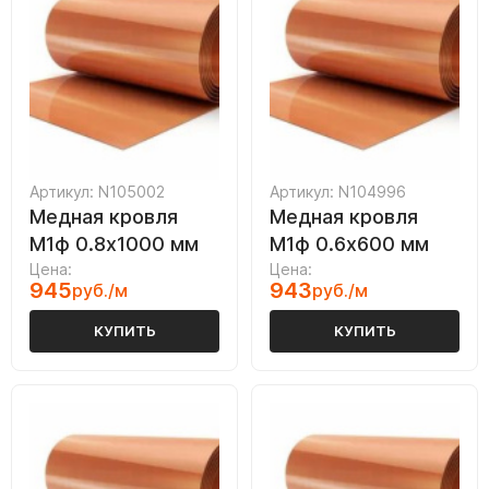
Артикул: N105002
Артикул: N104996
Медная кровля
Медная кровля
М1ф 0.8х1000 мм
М1ф 0.6х600 мм
Цена:
Цена:
945
943
руб./м
руб./м
КУПИТЬ
КУПИТЬ