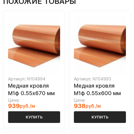
ПОХОЖИЕ ТОВАРЫ
Артикул: N104994
Артикул: N104993
Медная кровля
Медная кровля
М1ф 0.55х670 мм
М1ф 0.55х600 мм
Цена:
Цена:
939
938
руб./м
руб./м
КУПИТЬ
КУПИТЬ