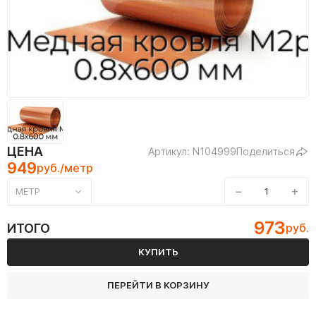
ЦЕНА
Артикул: N104999
Поделиться
949
руб./метр
−
+
МЕТР
973
ИТОГО
руб.
КУПИТЬ
ПЕРЕЙТИ В КОРЗИНУ