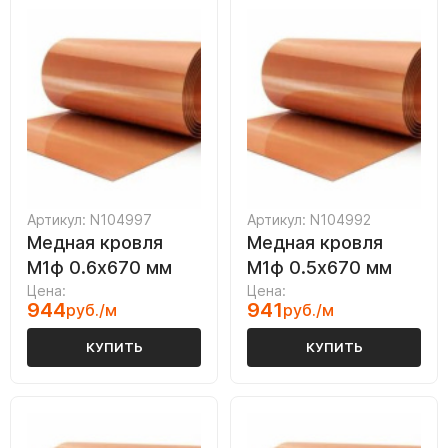
Артикул: N104997
Артикул: N104992
Медная кровля
Медная кровля
М1ф 0.6х670 мм
М1ф 0.5х670 мм
Цена:
Цена:
944
941
руб./м
руб./м
КУПИТЬ
КУПИТЬ