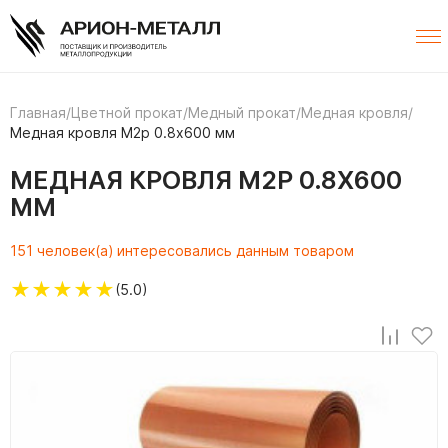
Главная
/
Цветной прокат
/
Медный прокат
/
Медная кровля
/
Медная кровля М2р 0.8х600 мм
МЕДНАЯ КРОВЛЯ М2Р 0.8Х600
ММ
151 человек(а) интересовались данным товаром
★
★
★
★
★
(5.0)