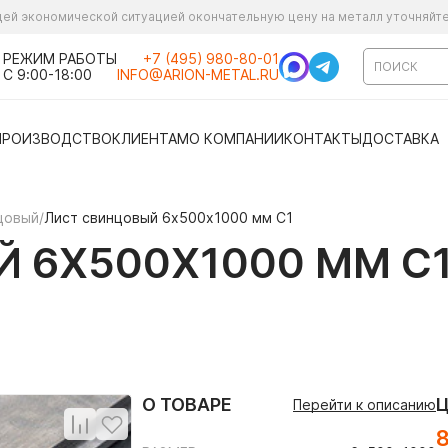
ущей экономической ситуацией окончательную цену на металл уточняйт
РЕЖИМ РАБОТЫ
+7 (495) 980-80-01
С 9:00-18:00
INFO@ARION-METAL.RU
ПРОИЗВОДСТВО
КЛИЕНТАМ
О КОМПАНИИ
КОНТАКТЫ
ДОСТАВКА
цовый
/
Лист свинцовый 6х500х1000 мм С1
 6Х500Х1000 ММ С
О ТОВАРЕ
Перейти к описанию
8