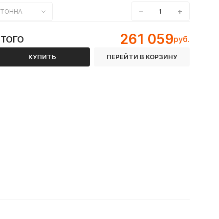
−
+
ТОННА
261 059
ИТОГО
руб.
КУПИТЬ
ПЕРЕЙТИ В КОРЗИНУ