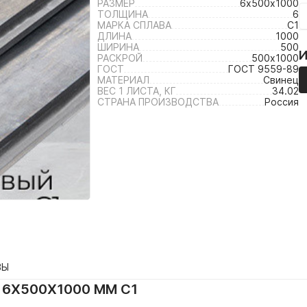
РАЗМЕР
6х500х1000
ТОЛЩИНА
6
МАРКА СПЛАВА
С1
ДЛИНА
1000
ШИРИНА
500
РАСКРОЙ
500х1000
ГОСТ
ГОСТ 9559-89
МАТЕРИАЛ
Свинец
ВЕС 1 ЛИСТА, КГ
34.02
СТРАНА ПРОИЗВОДСТВА
Россия
ВЫ
6Х500Х1000 ММ С1