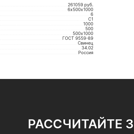
261059 руб.
6х500х1000
6
С1
1000
500
500х1000
ГОСТ 9559-89
Свинец
34.02
Россия
РАССЧИТАЙТЕ 