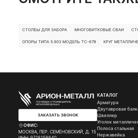
СТОЛБЫ ДЛЯ ЗАБОРА
МНОГОВИТКОВЫЕ СВАИ
СТ
ОПОРЫ ТИПА 5.903 МОДЕЛЬ ТС-678
КРУГ МЕТАЛЛИЧ
КАТАЛОГ
Арматура
Двутавровая балк
ЗАКАЗАТЬ ЗВОНОК
Швеллер
Уголок металличе
ОФИС:
Полоса стальная
МОСКВА, ПЕР. СЕМЁНОВСКИЙ, Д. 15
Нержавейка
ИНН: 9718158840