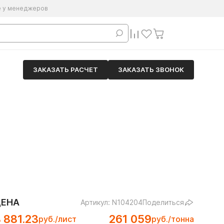
е у менеджеров
ЗАКАЗАТЬ РАСЧЕТ
ЗАКАЗАТЬ ЗВОНОК
1
ЦЕНА
Артикул: N104204
Поделиться
 881.23
261 059
руб./лист
руб./тонна