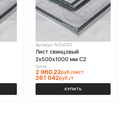
Артикул: N104197
Лист свинцовый
2х500х1000 мм С2
Цена:
2 960.22
руб./лист
261 042
руб./т
КУПИТЬ