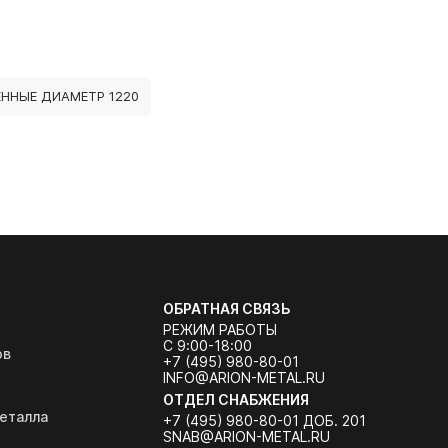
ННЫЕ ДИАМЕТР 1220
ОБРАТНАЯ СВЯЗЬ
РЕЖИМ РАБОТЫ
С 9:00-18:00
ов
+7 (495) 980-80-01
INFO@ARION-METAL.RU
ОТДЕЛ СНАБЖЕНИЯ
еталла
+7 (495) 980-80-01 ДОБ. 201
SNAB@ARION-METAL.RU