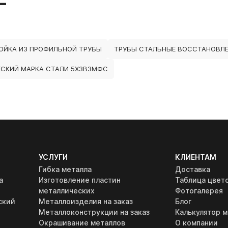
ОЙКА ИЗ ПРОФИЛЬНОЙ ТРУБЫ
ТРУБЫ СТАЛЬНЫЕ ВОССТАНОВЛЕ
ЕСКИЙ МАРКА СТАЛИ 5Х3В3МФС
УСЛУГИ
КЛИЕНТАМ
Гибка металла
Доставка
а
Изготовление пластин
Таблица цвет
металлических
Фотогалерея
ский
Металлоизделия на заказ
Блог
Металлоконструкции на заказ
Калькулятор м
Окрашивание металлов
О компании