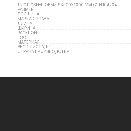
ЛИСТ СВИНЦОВЫЙ 6Х500Х1000 ММ С1 N104204
РАЗМЕР
ТОЛЩИНА
МАРКА СПЛАВА
ДЛИНА
ШИРИНА
РАСКРОЙ
ГОСТ
МАТЕРИАЛ
ВЕС 1 ЛИСТА, КГ
СТРАНА ПРОИЗВОДСТВА