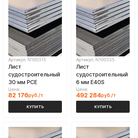
Артикул: N100315
Артикул: N100335
Лист
Лист
судостроительный
судостроительный
30 мм РСЕ
6 мм Е40S
Цена:
Цена:
82 176
492 284
руб./т
руб./т
КУПИТЬ
КУПИТЬ