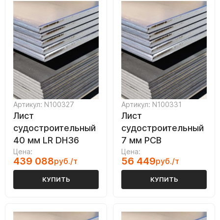
Артикул: N100327
Артикул: N100331
Лист
Лист
судостроительный
судостроительный
40 мм LR DH36
7 мм РСВ
Цена:
Цена:
439 088
56 449
руб./т
руб./т
КУПИТЬ
КУПИТЬ