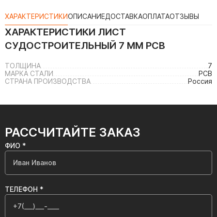
ХАРАКТЕРИСТИКИ
ОПИСАНИЕ
ДОСТАВКА
ОПЛАТА
ОТЗЫВЫ
ХАРАКТЕРИСТИКИ
ЛИСТ
СУДОСТРОИТЕЛЬНЫЙ 7 ММ РСВ
ТОЛЩИНА
7
МАРКА СТАЛИ
РСВ
СТРАНА ПРОИЗВОДСТВА
Россия
РАССЧИТАЙТЕ ЗАКАЗ
ФИО *
ТЕЛЕФОН *