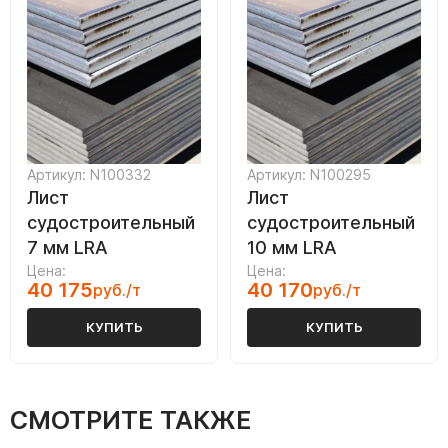
Артикул: N100332
Артикул: N100295
Лист
Лист
судостроительный
судостроительный
7 мм LRA
10 мм LRA
Цена:
Цена:
40 175
40 170
руб./т
руб./т
КУПИТЬ
КУПИТЬ
СМОТРИТЕ ТАКЖЕ