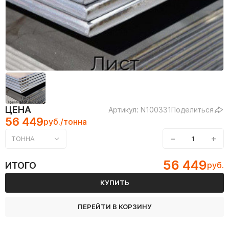
ЦЕНА
Артикул: N100331
Поделиться
56 449
руб./тонна
−
+
ТОННА
56 449
ИТОГО
руб.
КУПИТЬ
ПЕРЕЙТИ В КОРЗИНУ