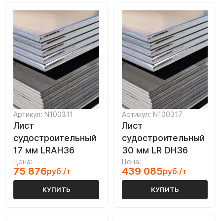
Артикул: N100311
Артикул: N100317
Лист
Лист
судостроительный
судостроительный
17 мм LRAH36
30 мм LR DH36
Цена:
Цена:
75 876
439 085
руб./т
руб./т
КУПИТЬ
КУПИТЬ