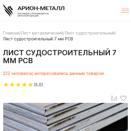
Главная
/
Лист металлический
/
Лист судостроительный
/
Лист судостроительный 7 мм РСВ
ЛИСТ СУДОСТРОИТЕЛЬНЫЙ 7
ММ РСВ
222 человек(а) интересовались данным товаром
★
★
★
★
★
(5.0)