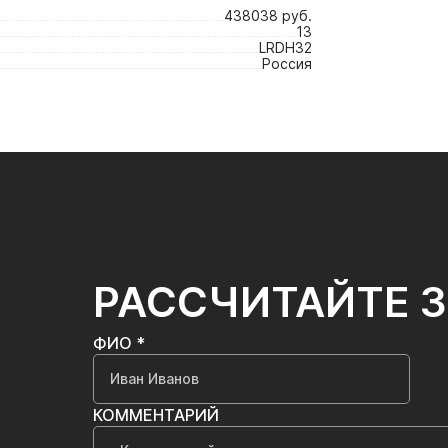
438038 руб.
13
LRDH32
Россия
РАССЧИТАЙТЕ 
ФИО *
КОММЕНТАРИЙ