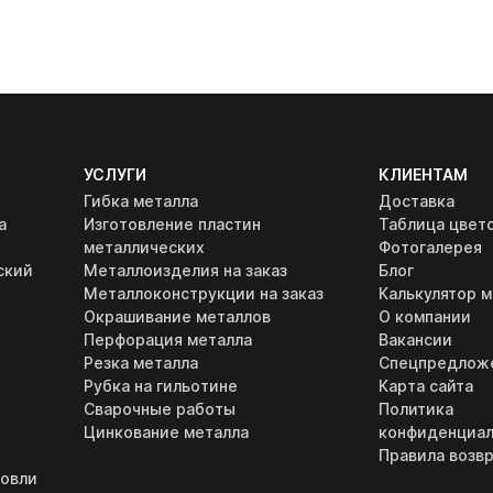
УСЛУГИ
КЛИЕНТАМ
Гибка металла
Доставка
а
Изготовление пластин
Таблица цвет
металлических
Фотогалерея
ский
Металлоизделия на заказ
Блог
Металлоконструкции на заказ
Калькулятор м
Окрашивание металлов
О компании
Перфорация металла
Вакансии
Резка металла
Спецпредлож
Рубка на гильотине
Карта сайта
Сварочные работы
Политика
Цинкование металла
конфиденциал
Правила возвр
ровли