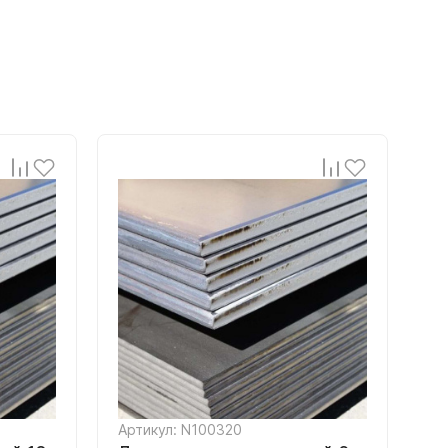
Артикул: N100320