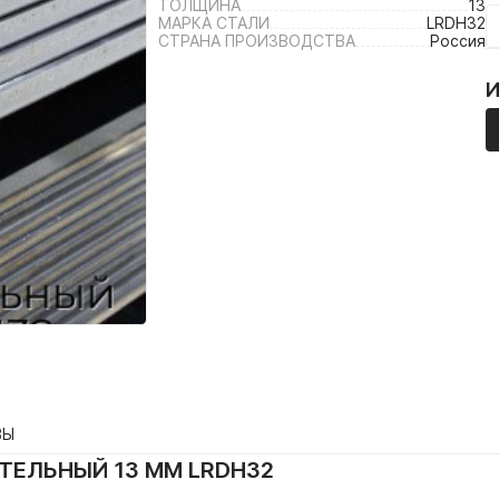
ТОЛЩИНА
13
МАРКА СТАЛИ
LRDH32
СТРАНА ПРОИЗВОДСТВА
Россия
ВЫ
ЕЛЬНЫЙ 13 ММ LRDH32