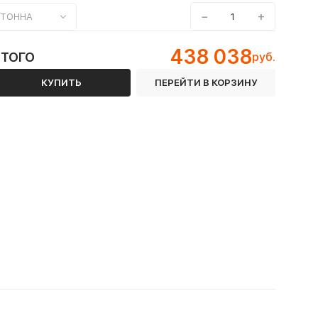
−
+
ТОННА
438 038
ИТОГО
руб.
КУПИТЬ
ПЕРЕЙТИ В КОРЗИНУ