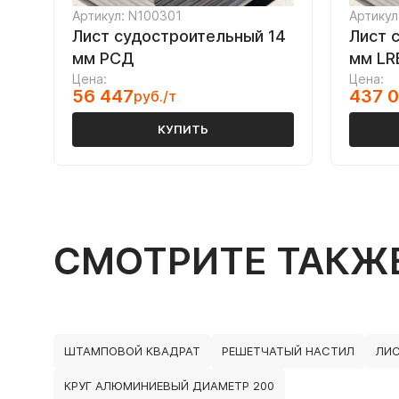
Артикул: N100301
Артикул
Лист судостроительный 14
Лист 
мм РСД
мм LR
Цена:
Цена:
56 447
437 
руб./т
КУПИТЬ
СМОТРИТЕ ТАКЖ
ШТАМПОВОЙ КВАДРАТ
РЕШЕТЧАТЫЙ НАСТИЛ
ЛИ
КРУГ АЛЮМИНИЕВЫЙ ДИАМЕТР 200