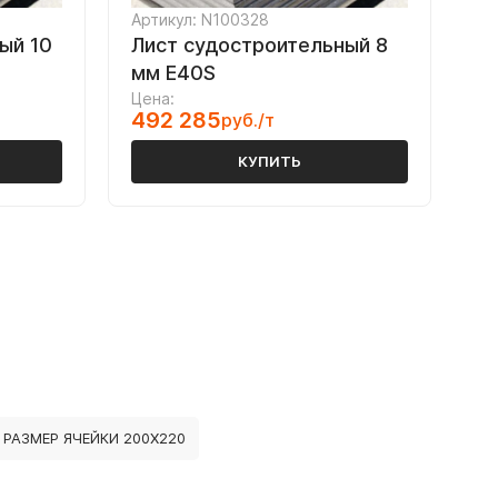
Артикул: N100328
ый 10
Лист судостроительный 8
мм Е40S
Цена:
492 285
руб./т
КУПИТЬ
 РАЗМЕР ЯЧЕЙКИ 200Х220