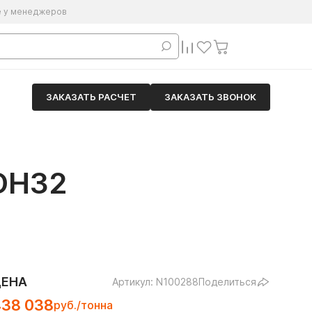
е у менеджеров
ЗАКАЗАТЬ РАСЧЕТ
ЗАКАЗАТЬ ЗВОНОК
DH32
ЦЕНА
Артикул: N100288
Поделиться
438 038
руб./тонна