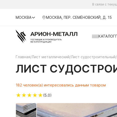
В связи с тек
МОСКВА
МОСКВА, ПЕР. СЕМЁНОВСКИЙ, Д. 15
КАТАЛОГ
Главная
/
Лист металлический
/
Лист судостроительный
/
ЛИСТ СУДОСТРОИ
182 человек(а) интересовались данным товаром
★
★
★
★
★
(5.0)