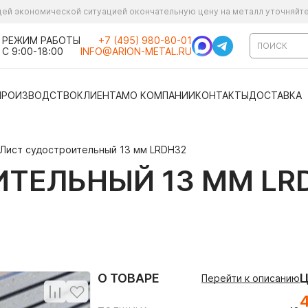
ущей экономической ситуацией окончательную цену на металл уточняйт
РЕЖИМ РАБОТЫ
+7 (495) 980-80-01
С 9:00-18:00
INFO@ARION-METAL.RU
ПРОИЗВОДСТВО
КЛИЕНТАМ
О КОМПАНИИ
КОНТАКТЫ
ДОСТАВКА
Лист судостроительный 13 мм LRDH32
ТЕЛЬНЫЙ 13 ММ LR
О ТОВАРЕ
Перейти к описанию