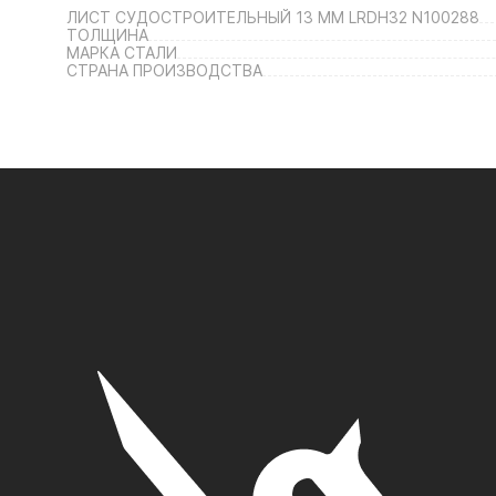
ЛИСТ СУДОСТРОИТЕЛЬНЫЙ 13 ММ LRDH32 N100288
ТОЛЩИНА
МАРКА СТАЛИ
СТРАНА ПРОИЗВОДСТВА