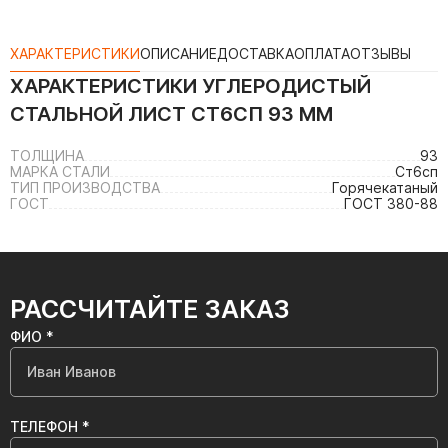
ХАРАКТЕРИСТИКИ
ОПИСАНИЕ
ДОСТАВКА
ОПЛАТА
ОТЗЫВЫ
ХАРАКТЕРИСТИКИ
УГЛЕРОДИСТЫЙ
СТАЛЬНОЙ ЛИСТ СТ6СП 93 ММ
ТОЛЩИНА
93
МАРКА СТАЛИ
Ст6сп
ТИП ПРОИЗВОДСТВА
Горячекатаный
ГОСТ
ГОСТ 380-88
РАССЧИТАЙТЕ ЗАКАЗ
ФИО *
ТЕЛЕФОН *