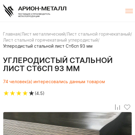
Главная
/
Лист металлический
/
Лист стальной горячекатаный
/
Лист стальной горячекатаный углеродистый
/
Углеродистый стальной лист Ст6сп 93 мм
УГЛЕРОДИСТЫЙ СТАЛЬНОЙ
ЛИСТ СТ6СП 93 ММ
74 человек(а) интересовались данным товаром
★
★
★
★
★
(4.5)