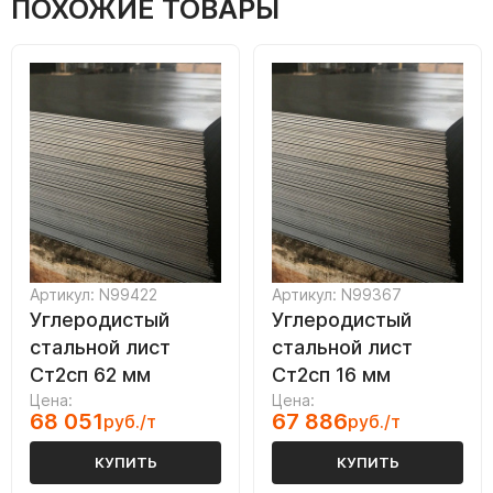
ПОХОЖИЕ ТОВАРЫ
Артикул: N99422
Артикул: N99367
Углеродистый
Углеродистый
стальной лист
стальной лист
Ст2сп 62 мм
Ст2сп 16 мм
Цена:
Цена:
68 051
67 886
руб./т
руб./т
КУПИТЬ
КУПИТЬ