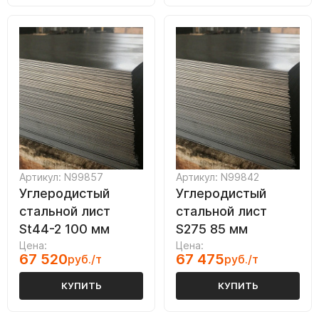
Артикул: N99857
Артикул: N99842
Углеродистый
Углеродистый
стальной лист
стальной лист
St44-2 100 мм
S275 85 мм
Цена:
Цена:
67 520
67 475
руб./т
руб./т
КУПИТЬ
КУПИТЬ