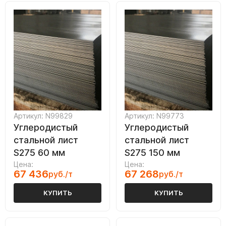
Артикул: N99829
Артикул: N99773
Углеродистый
Углеродистый
стальной лист
стальной лист
S275 60 мм
S275 150 мм
Цена:
Цена:
67 436
67 268
руб./т
руб./т
КУПИТЬ
КУПИТЬ