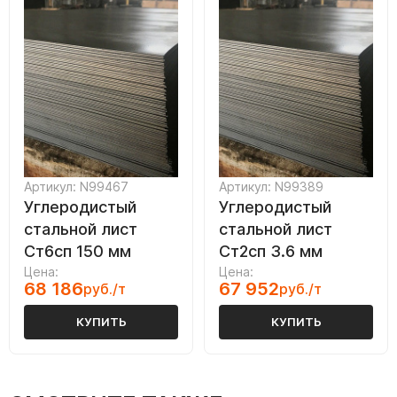
Артикул: N99467
Артикул: N99389
Углеродистый
Углеродистый
стальной лист
стальной лист
Ст6сп 150 мм
Ст2сп 3.6 мм
Цена:
Цена:
68 186
67 952
руб./т
руб./т
КУПИТЬ
КУПИТЬ