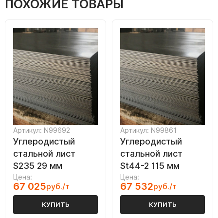
ПОХОЖИЕ ТОВАРЫ
Артикул: N99692
Артикул: N99861
Углеродистый
Углеродистый
стальной лист
стальной лист
S235 29 мм
St44-2 115 мм
Цена:
Цена:
67 025
67 532
руб./т
руб./т
КУПИТЬ
КУПИТЬ