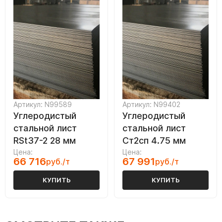
Артикул: N99589
Артикул: N99402
Углеродистый
Углеродистый
стальной лист
стальной лист
RSt37-2 28 мм
Ст2сп 4.75 мм
Цена:
Цена:
66 716
67 991
руб./т
руб./т
КУПИТЬ
КУПИТЬ