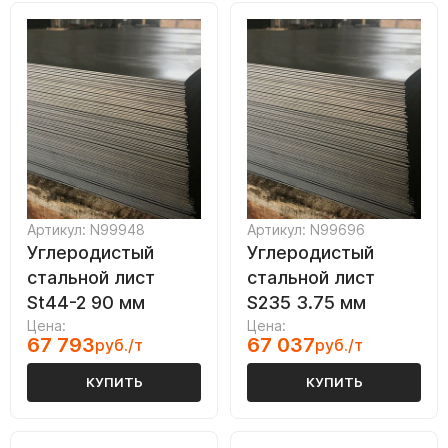
Артикул: N99948
Артикул: N99696
Углеродистый
Углеродистый
стальной лист
стальной лист
St44-2 90 мм
S235 3.75 мм
Цена:
Цена:
67 793
67 037
руб./т
руб./т
КУПИТЬ
КУПИТЬ