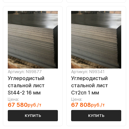
Артикул: N99877
Артикул: N99341
Углеродистый
Углеродистый
стальной лист
стальной лист
St44-2 16 мм
Ст2сп 1 мм
Цена:
Цена:
67 580
67 808
руб./т
руб./т
КУПИТЬ
КУПИТЬ