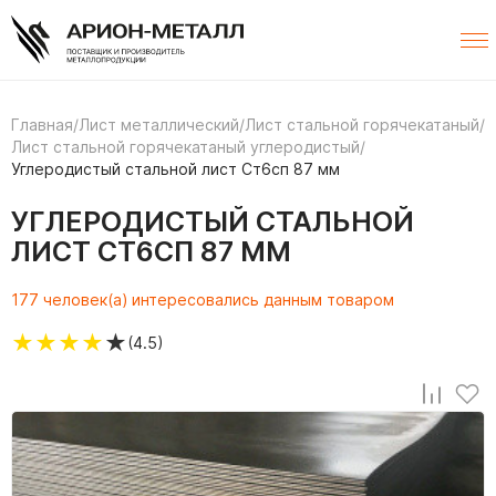
Главная
/
Лист металлический
/
Лист стальной горячекатаный
/
Лист стальной горячекатаный углеродистый
/
Углеродистый стальной лист Ст6сп 87 мм
УГЛЕРОДИСТЫЙ СТАЛЬНОЙ
ЛИСТ СТ6СП 87 ММ
177 человек(а) интересовались данным товаром
★
★
★
★
★
(4.5)