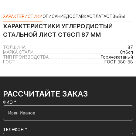
ХАРАКТЕРИСТИКИ
ОПИСАНИЕ
ДОСТАВКА
ОПЛАТА
ОТЗЫВЫ
ХАРАКТЕРИСТИКИ
УГЛЕРОДИСТЫЙ
СТАЛЬНОЙ ЛИСТ СТ6СП 87 ММ
ТОЛЩИНА
87
МАРКА СТАЛИ
Ст6сп
ТИП ПРОИЗВОДСТВА
Горячекатаный
ГОСТ
ГОСТ 380-88
РАССЧИТАЙТЕ ЗАКАЗ
ФИО *
ТЕЛЕФОН *