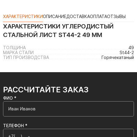
ХАРАКТЕРИСТИКИ
ОПИСАНИЕ
ДОСТАВКА
ОПЛАТА
ОТЗЫВЫ
ХАРАКТЕРИСТИКИ
УГЛЕРОДИСТЫЙ
СТАЛЬНОЙ ЛИСТ ST44-2 49 ММ
ТОЛЩИНА
49
МАРКА СТАЛИ
St44-2
ТИП ПРОИЗВОДСТВА
Горячекатаный
РАССЧИТАЙТЕ ЗАКАЗ
ФИО *
ТЕЛЕФОН *