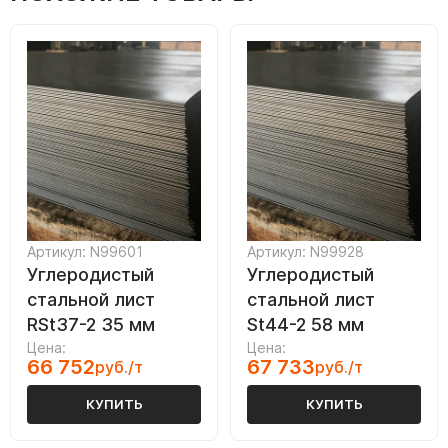
Артикул: N99601
Артикул: N99928
Углеродистый
Углеродистый
стальной лист
стальной лист
RSt37-2 35 мм
St44-2 58 мм
Цена:
Цена:
66 752
67 733
руб./т
руб./т
КУПИТЬ
КУПИТЬ