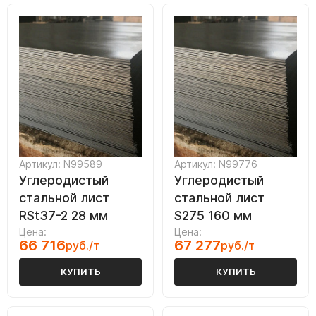
Артикул: N99589
Артикул: N99776
Углеродистый
Углеродистый
стальной лист
стальной лист
RSt37-2 28 мм
S275 160 мм
Цена:
Цена:
66 716
67 277
руб./т
руб./т
КУПИТЬ
КУПИТЬ