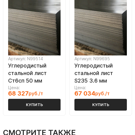
Артикул: N99514
Артикул: N99695
Углеродистый
Углеродистый
стальной лист
стальной лист
Ст6сп 50 мм
S235 3.6 мм
Цена:
Цена:
68 327
67 034
руб./т
руб./т
КУПИТЬ
КУПИТЬ
СМОТРИТЕ ТАКЖЕ