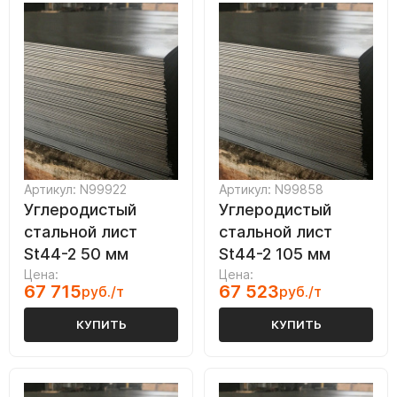
Артикул: N99922
Артикул: N99858
Углеродистый
Углеродистый
стальной лист
стальной лист
St44-2 50 мм
St44-2 105 мм
Цена:
Цена:
67 715
67 523
руб./т
руб./т
КУПИТЬ
КУПИТЬ