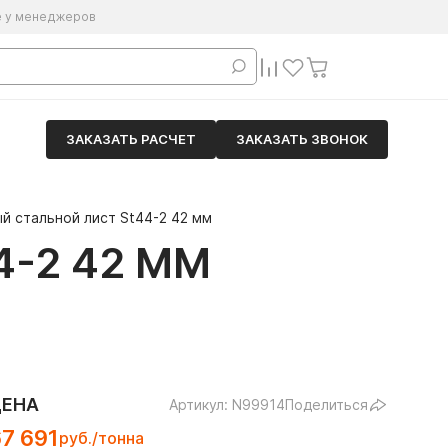
е у менеджеров
ЗАКАЗАТЬ РАСЧЕТ
ЗАКАЗАТЬ ЗВОНОК
й стальной лист St44-2 42 мм
-2 42 ММ
ЦЕНА
Артикул: N99914
Поделиться
7 691
руб./тонна