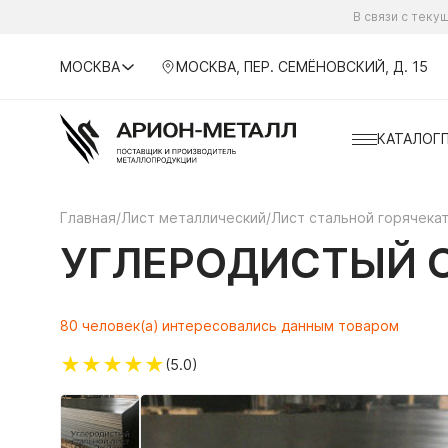
В связи с тек
МОСКВА
МОСКВА, ПЕР. СЕМЁНОВСКИЙ, Д. 15
КАТАЛОГ
Главная
/
Лист металлический
/
Лист стальной горячека
УГЛЕРОДИСТЫЙ С
80 человек(а) интересовались данным товаром
★
★
★
★
★
(5.0)