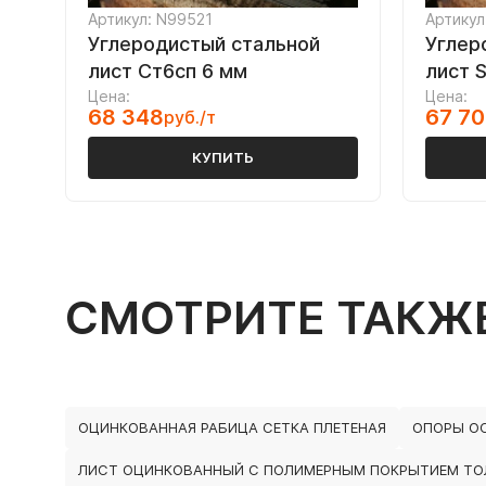
Артикул: N99521
Артикул
Углеродистый стальной
Углер
лист Ст6сп 6 мм
лист 
Цена:
Цена:
68 348
67 7
руб./т
КУПИТЬ
СМОТРИТЕ ТАКЖ
ОЦИНКОВАННАЯ РАБИЦА СЕТКА ПЛЕТЕНАЯ
ОПОРЫ ОС
ЛИСТ ОЦИНКОВАННЫЙ С ПОЛИМЕРНЫМ ПОКРЫТИЕМ ТОЛ