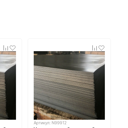
Артикул: N99912