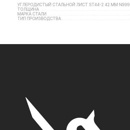
УГЛЕРОДИСТЫЙ СТАЛЬНОЙ ЛИСТ ST44-2 42 ММ N999
ТОЛЩИНА
МАРКА СТАЛИ
ТИП ПРОИЗВОДСТВА