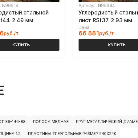
: N99919
Артикул: N99644
одистый стальной
Углеродистый сталь
St44-2 49 мм
лист RSt37-2 93 мм
Цена:
06
66 881
руб./т
руб./т
КУПИТЬ
КУПИТЬ
Е
Т 36-146-88
ПОЛОСА МЕДНАЯ
КРУГ МЕТАЛЛИЧЕСКИЙ ДИАМЕ
ЩИНА 1.2
ПЛАСТИНЫ ТРЕУГОЛЬНЫЕ РАЗМЕР 240Х240