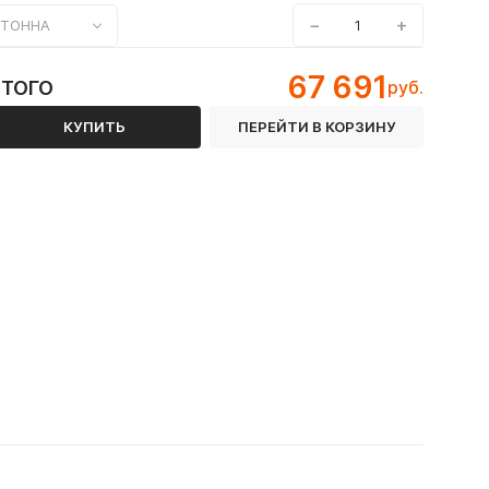
−
+
ТОННА
67 691
ИТОГО
руб.
КУПИТЬ
ПЕРЕЙТИ В КОРЗИНУ