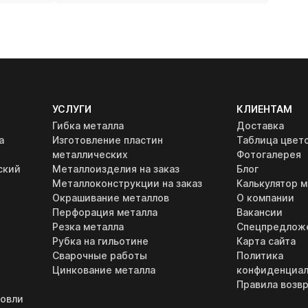
УСЛУГИ
КЛИЕНТАМ
Гибка металла
Доставка
а
Изготовление пластин
Таблица цвет
металлических
Фотогалерея
ский
Металлоизделия на заказ
Блог
Металлоконструкции на заказ
Калькулятор м
Окрашивание металлов
О компании
Перфорация металла
Вакансии
Резка металла
Спецпредлож
Рубка на гильотине
Карта сайта
Сварочные работы
Политика
Цинкование металла
конфиденциал
Правила возвр
ровли