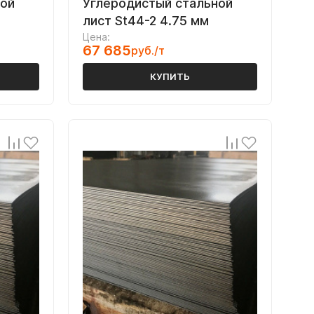
ной
Углеродистый стальной
лист St44-2 4.75 мм
Цена:
67 685
руб./т
КУПИТЬ