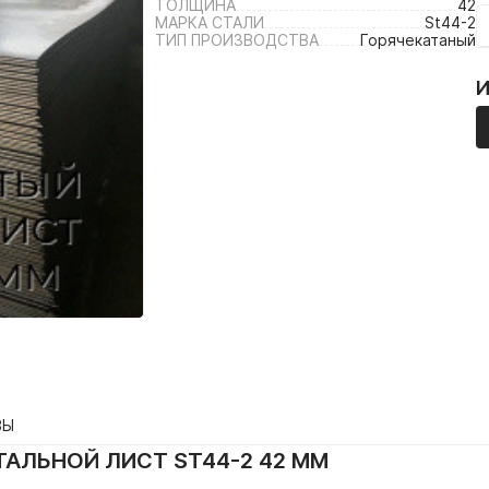
ТОЛЩИНА
42
МАРКА СТАЛИ
St44-2
ТИП ПРОИЗВОДСТВА
Горячекатаный
ВЫ
АЛЬНОЙ ЛИСТ ST44-2 42 ММ