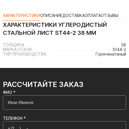
ХАРАКТЕРИСТИКИ
ОПИСАНИЕ
ДОСТАВКА
ОПЛАТА
ОТЗЫВЫ
ХАРАКТЕРИСТИКИ
УГЛЕРОДИСТЫЙ
СТАЛЬНОЙ ЛИСТ ST44-2 38 ММ
ТОЛЩИНА
38
МАРКА СТАЛИ
St44-2
ТИП ПРОИЗВОДСТВА
Горячекатаный
РАССЧИТАЙТЕ ЗАКАЗ
ФИО *
ТЕЛЕФОН *