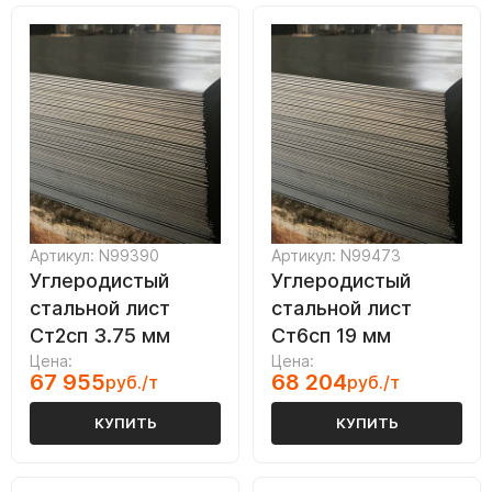
Артикул: N99390
Артикул: N99473
Углеродистый
Углеродистый
стальной лист
стальной лист
Ст2сп 3.75 мм
Ст6сп 19 мм
Цена:
Цена:
67 955
68 204
руб./т
руб./т
КУПИТЬ
КУПИТЬ