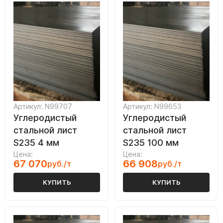
Артикул: N99707
Артикул: N99653
Углеродистый
Углеродистый
стальной лист
стальной лист
S235 4 мм
S235 100 мм
Цена:
Цена:
67 070
66 908
руб./т
руб./т
КУПИТЬ
КУПИТЬ