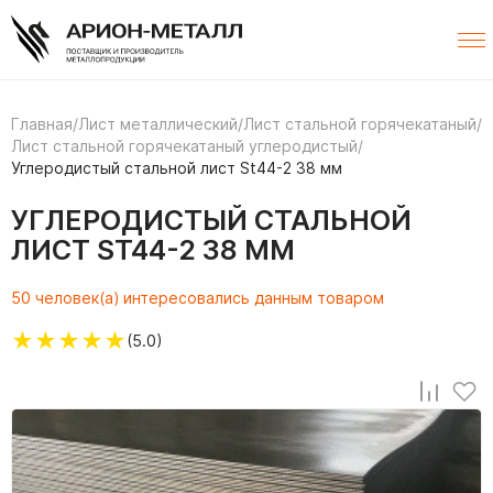
Главная
/
Лист металлический
/
Лист стальной горячекатаный
/
Лист стальной горячекатаный углеродистый
/
Углеродистый стальной лист St44-2 38 мм
УГЛЕРОДИСТЫЙ СТАЛЬНОЙ
ЛИСТ ST44-2 38 ММ
50 человек(а) интересовались данным товаром
★
★
★
★
★
(5.0)