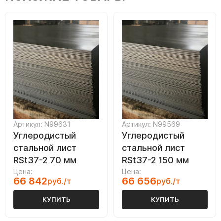
Артикул: N99631
Артикул: N99569
Углеродистый
Углеродистый
стальной лист
стальной лист
RSt37-2 70 мм
RSt37-2 150 мм
Цена:
Цена:
66 842
66 656
руб./т
руб./т
КУПИТЬ
КУПИТЬ