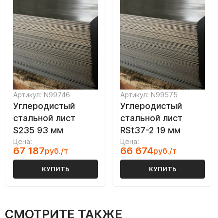
Артикул: N99746
Артикул: N99575
Углеродистый
Углеродистый
стальной лист
стальной лист
S235 93 мм
RSt37-2 19 мм
Цена:
Цена:
67 187
66 674
руб./т
руб./т
КУПИТЬ
КУПИТЬ
СМОТРИТЕ ТАКЖЕ