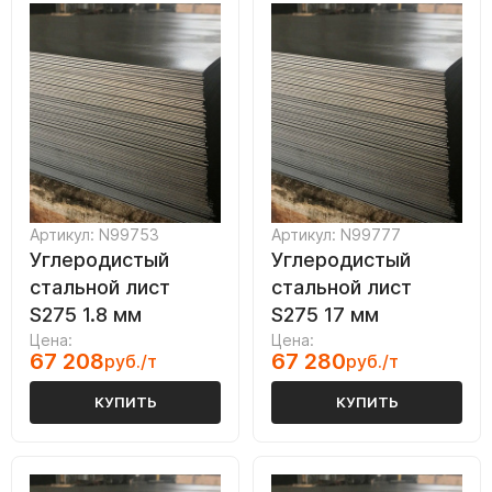
Артикул: N99753
Артикул: N99777
Углеродистый
Углеродистый
стальной лист
стальной лист
S275 1.8 мм
S275 17 мм
Цена:
Цена:
67 208
67 280
руб./т
руб./т
КУПИТЬ
КУПИТЬ