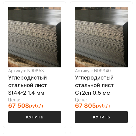
Артикул: N99853
Артикул: N99340
Углеродистый
Углеродистый
стальной лист
стальной лист
St44-2 1.4 мм
Ст2сп 0.5 мм
Цена:
Цена:
67 508
67 805
руб./т
руб./т
КУПИТЬ
КУПИТЬ