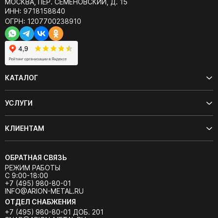
МОСКВА, ПЕР. СЕМЁНОВСКИЙ, Д. 15
ИНН: 9718158840
ОГРН: 1207700238910
КАТАЛОГ
УСЛУГИ
КЛИЕНТАМ
ОБРАТНАЯ СВЯЗЬ
РЕЖИМ РАБОТЫ
С 9:00-18:00
+7 (495) 980-80-01
INFO@ARION-METAL.RU
ОТДЕЛ СНАБЖЕНИЯ
+7 (495) 980-80-01 ДОБ. 201