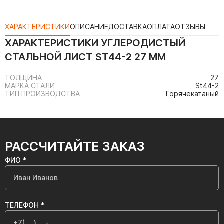
ХАРАКТЕРИСТИКИ
ОПИСАНИЕ
ДОСТАВКА
ОПЛАТА
ОТЗЫВЫ
ХАРАКТЕРИСТИКИ
УГЛЕРОДИСТЫЙ
СТАЛЬНОЙ ЛИСТ ST44-2 27 ММ
ТОЛЩИНА
27
МАРКА СТАЛИ
St44-2
ТИП ПРОИЗВОДСТВА
Горячекатаный
РАССЧИТАЙТЕ ЗАКАЗ
ФИО *
ТЕЛЕФОН *