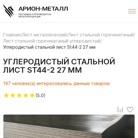
Главная
/
Лист металлический
/
Лист стальной горячекатаный
/
Лист стальной горячекатаный углеродистый
/
Углеродистый стальной лист St44-2 27 мм
УГЛЕРОДИСТЫЙ СТАЛЬНОЙ
ЛИСТ ST44-2 27 ММ
197 человек(а) интересовались данным товаром
★
★
★
★
★
(5.0)