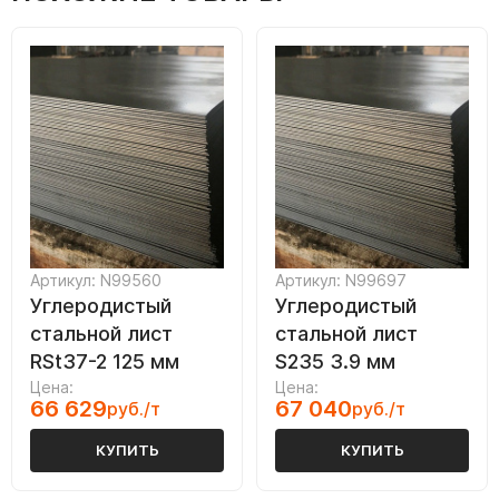
Артикул: N99560
Артикул: N99697
Углеродистый
Углеродистый
стальной лист
стальной лист
RSt37-2 125 мм
S235 3.9 мм
Цена:
Цена:
66 629
67 040
руб./т
руб./т
КУПИТЬ
КУПИТЬ