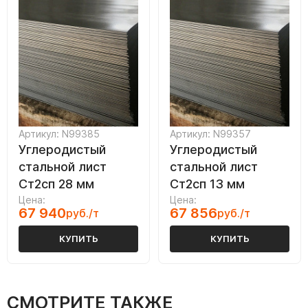
Артикул: N99385
Артикул: N99357
Углеродистый
Углеродистый
стальной лист
стальной лист
Ст2сп 28 мм
Ст2сп 13 мм
Цена:
Цена:
67 940
67 856
руб./т
руб./т
КУПИТЬ
КУПИТЬ
СМОТРИТЕ ТАКЖЕ