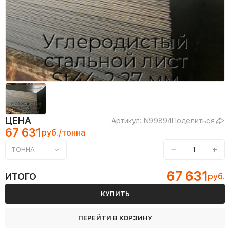
ЦЕНА
Артикул: N99894
Поделиться
67 631
руб./тонна
−
+
ТОННА
67 631
ИТОГО
руб.
КУПИТЬ
ПЕРЕЙТИ В КОРЗИНУ