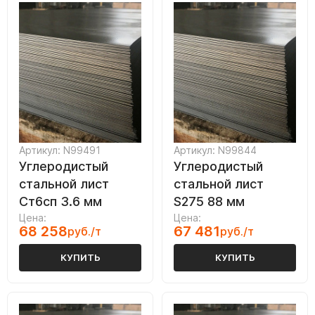
Артикул: N99491
Артикул: N99844
Углеродистый
Углеродистый
стальной лист
стальной лист
Ст6сп 3.6 мм
S275 88 мм
Цена:
Цена:
68 258
67 481
руб./т
руб./т
КУПИТЬ
КУПИТЬ