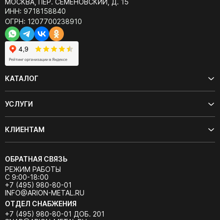
МОСКВА, ПЕР. СЕМЁНОВСКИЙ, Д. 15
ИНН: 9718158840
ОГРН: 1207700238910
КАТАЛОГ
УСЛУГИ
КЛИЕНТАМ
ОБРАТНАЯ СВЯЗЬ
РЕЖИМ РАБОТЫ
С 9:00-18:00
+7 (495) 980-80-01
INFO@ARION-METAL.RU
ОТДЕЛ СНАБЖЕНИЯ
+7 (495) 980-80-01 ДОБ. 201