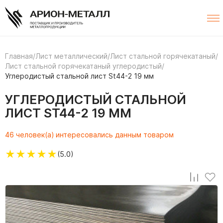
Главная
/
Лист металлический
/
Лист стальной горячекатаный
/
Лист стальной горячекатаный углеродистый
/
Углеродистый стальной лист St44-2 19 мм
УГЛЕРОДИСТЫЙ СТАЛЬНОЙ
ЛИСТ ST44-2 19 ММ
46 человек(а) интересовались данным товаром
★
★
★
★
★
(5.0)