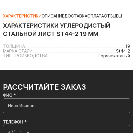
ХАРАКТЕРИСТИКИ
ОПИСАНИЕ
ДОСТАВКА
ОПЛАТА
ОТЗЫВЫ
ХАРАКТЕРИСТИКИ
УГЛЕРОДИСТЫЙ
СТАЛЬНОЙ ЛИСТ ST44-2 19 ММ
ТОЛЩИНА
19
МАРКА СТАЛИ
St44-2
ТИП ПРОИЗВОДСТВА
Горячекатаный
РАССЧИТАЙТЕ ЗАКАЗ
ФИО *
ТЕЛЕФОН *