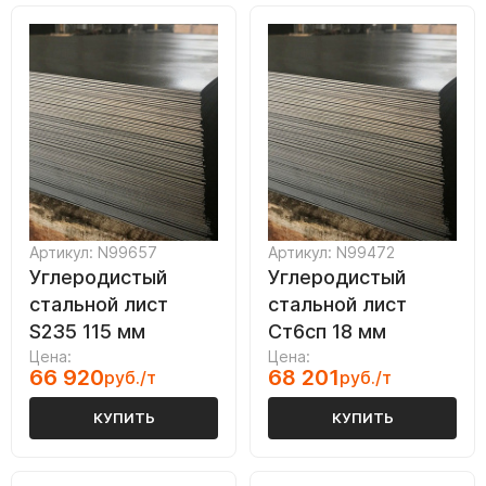
Артикул: N99657
Артикул: N99472
Углеродистый
Углеродистый
стальной лист
стальной лист
S235 115 мм
Ст6сп 18 мм
Цена:
Цена:
66 920
68 201
руб./т
руб./т
КУПИТЬ
КУПИТЬ