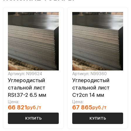
Артикул: N99624
Артикул: N99360
Углеродистый
Углеродистый
стальной лист
стальной лист
RSt37-2 6.5 мм
Ст2сп 14 мм
Цена:
Цена:
66 821
67 865
руб./т
руб./т
КУПИТЬ
КУПИТЬ