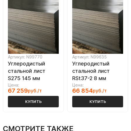
Артикул: N99770
Артикул: N99635
Углеродистый
Углеродистый
стальной лист
стальной лист
S275 145 мм
RSt37-2 8 мм
Цена:
Цена:
67 259
66 854
руб./т
руб./т
КУПИТЬ
КУПИТЬ
СМОТРИТЕ ТАКЖЕ