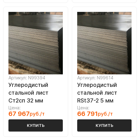
Артикул: N99394
Артикул: N99614
Углеродистый
Углеродистый
стальной лист
стальной лист
Ст2сп 32 мм
RSt37-2 5 мм
Цена:
Цена:
67 967
66 791
руб./т
руб./т
КУПИТЬ
КУПИТЬ