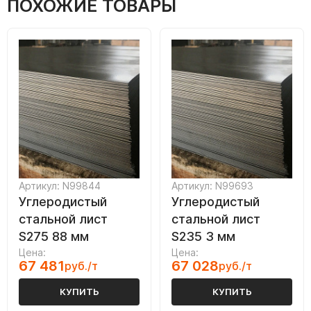
ПОХОЖИЕ ТОВАРЫ
Артикул: N99844
Артикул: N99693
Углеродистый
Углеродистый
стальной лист
стальной лист
S275 88 мм
S235 3 мм
Цена:
Цена:
67 481
67 028
руб./т
руб./т
КУПИТЬ
КУПИТЬ