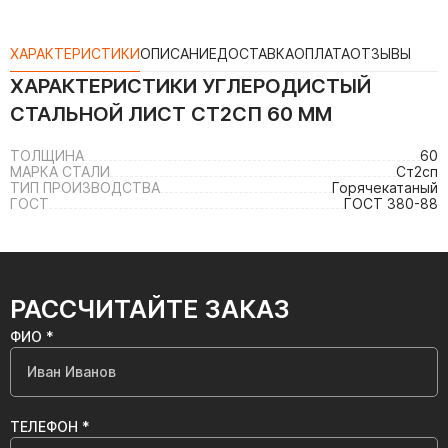
ХАРАКТЕРИСТИКИ
ОПИСАНИЕ
ДОСТАВКА
ОПЛАТА
ОТЗЫВЫ
ХАРАКТЕРИСТИКИ
УГЛЕРОДИСТЫЙ
СТАЛЬНОЙ ЛИСТ СТ2СП 60 ММ
ТОЛЩИНА
60
МАРКА СТАЛИ
Ст2сп
ТИП ПРОИЗВОДСТВА
Горячекатаный
ГОСТ
ГОСТ 380-88
РАССЧИТАЙТЕ ЗАКАЗ
ФИО *
ТЕЛЕФОН *