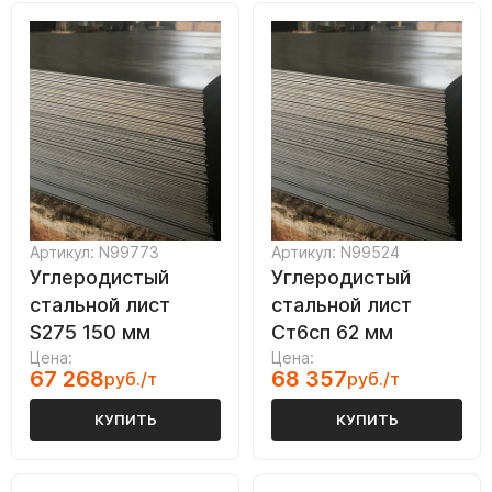
Артикул: N99773
Артикул: N99524
Углеродистый
Углеродистый
стальной лист
стальной лист
S275 150 мм
Ст6сп 62 мм
Цена:
Цена:
67 268
68 357
руб./т
руб./т
КУПИТЬ
КУПИТЬ