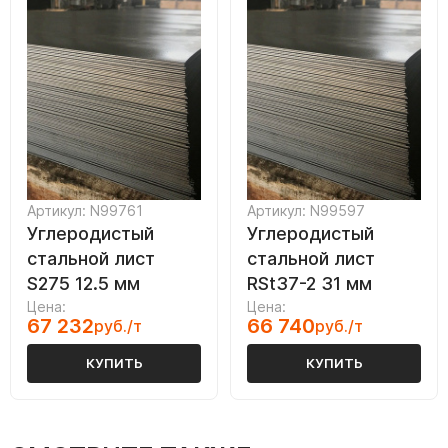
Артикул: N99761
Артикул: N99597
Углеродистый
Углеродистый
стальной лист
стальной лист
S275 12.5 мм
RSt37-2 31 мм
Цена:
Цена:
67 232
66 740
руб./т
руб./т
КУПИТЬ
КУПИТЬ