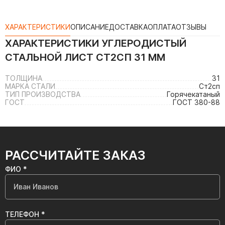
ХАРАКТЕРИСТИКИ
ОПИСАНИЕ
ДОСТАВКА
ОПЛАТА
ОТЗЫВЫ
ХАРАКТЕРИСТИКИ
УГЛЕРОДИСТЫЙ
СТАЛЬНОЙ ЛИСТ СТ2СП 31 ММ
ТОЛЩИНА
31
МАРКА СТАЛИ
Ст2сп
ТИП ПРОИЗВОДСТВА
Горячекатаный
ГОСТ
ГОСТ 380-88
РАССЧИТАЙТЕ ЗАКАЗ
ФИО *
ТЕЛЕФОН *