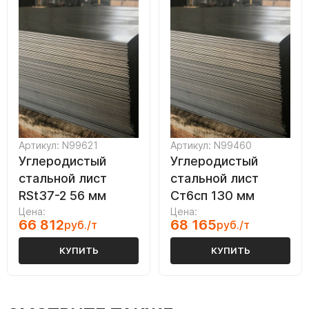
Артикул: N99621
Артикул: N99460
Углеродистый
Углеродистый
стальной лист
стальной лист
RSt37-2 56 мм
Ст6сп 130 мм
Цена:
Цена:
66 812
68 165
руб./т
руб./т
КУПИТЬ
КУПИТЬ