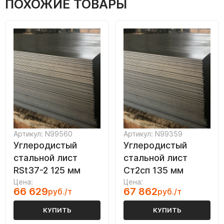
ПОХОЖИЕ ТОВАРЫ
Артикул: N99560
Артикул: N99359
Углеродистый
Углеродистый
стальной лист
стальной лист
RSt37-2 125 мм
Ст2сп 135 мм
Цена:
Цена:
66 629
67 862
руб./т
руб./т
КУПИТЬ
КУПИТЬ