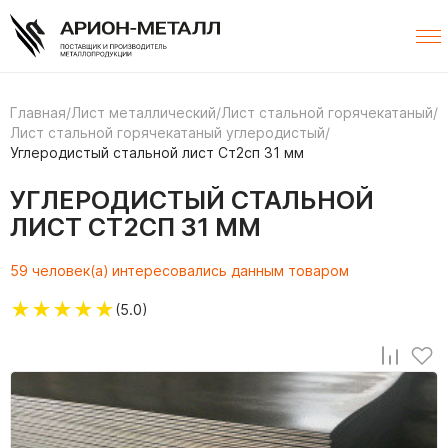
Главная
/
Лист металлический
/
Лист стальной горячекатаный
/
Лист стальной горячекатаный углеродистый
/
Углеродистый стальной лист Ст2сп 31 мм
УГЛЕРОДИСТЫЙ СТАЛЬНОЙ
ЛИСТ СТ2СП 31 ММ
59 человек(а) интересовались данным товаром
★
★
★
★
★
(5.0)