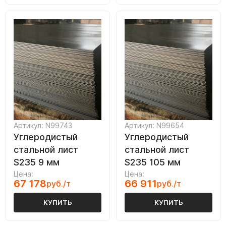
Артикул: N99743
Артикул: N99654
Углеродистый
Углеродистый
стальной лист
стальной лист
S235 9 мм
S235 105 мм
Цена:
Цена:
67 178
66 911
руб./т
руб./т
КУПИТЬ
КУПИТЬ