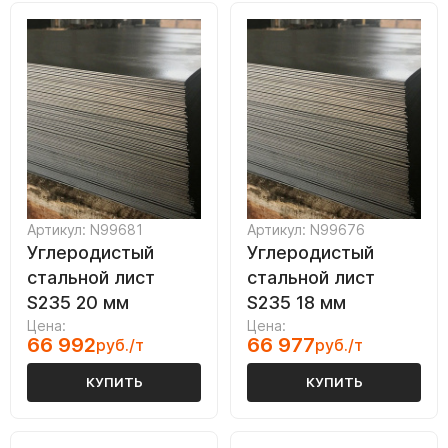
Артикул: N99681
Артикул: N99676
Углеродистый
Углеродистый
стальной лист
стальной лист
S235 20 мм
S235 18 мм
Цена:
Цена:
66 992
66 977
руб./т
руб./т
КУПИТЬ
КУПИТЬ