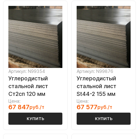
Артикул: N99354
Артикул: N99876
Углеродистый
Углеродистый
стальной лист
стальной лист
Ст2сп 120 мм
St44-2 155 мм
Цена:
Цена:
67 847
67 577
руб./т
руб./т
КУПИТЬ
КУПИТЬ