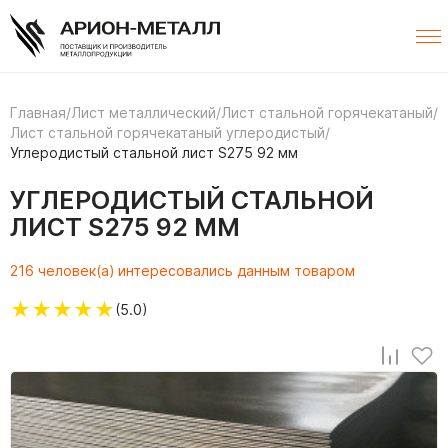
Главная
/
Лист металлический
/
Лист стальной горячекатаный
/
Лист стальной горячекатаный углеродистый
/
Углеродистый стальной лист S275 92 мм
УГЛЕРОДИСТЫЙ СТАЛЬНОЙ
ЛИСТ S275 92 ММ
216 человек(а) интересовались данным товаром
★
★
★
★
★
(5.0)