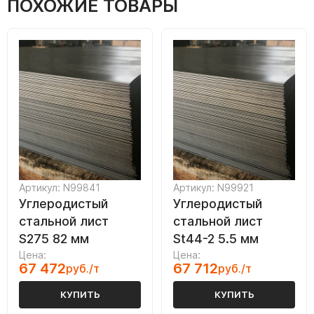
ПОХОЖИЕ ТОВАРЫ
Артикул: N99841
Артикул: N99921
Углеродистый
Углеродистый
стальной лист
стальной лист
S275 82 мм
St44-2 5.5 мм
Цена:
Цена:
67 472
67 712
руб./т
руб./т
КУПИТЬ
КУПИТЬ