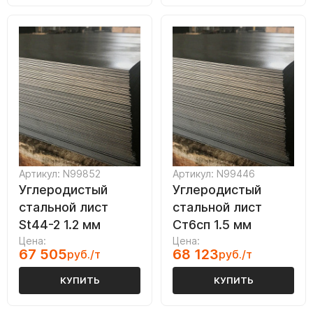
Артикул: N99852
Артикул: N99446
Углеродистый
Углеродистый
стальной лист
стальной лист
St44-2 1.2 мм
Ст6сп 1.5 мм
Цена:
Цена:
67 505
68 123
руб./т
руб./т
КУПИТЬ
КУПИТЬ