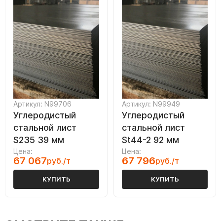
Артикул: N99706
Артикул: N99949
Углеродистый
Углеродистый
стальной лист
стальной лист
S235 39 мм
St44-2 92 мм
Цена:
Цена:
67 067
67 796
руб./т
руб./т
КУПИТЬ
КУПИТЬ