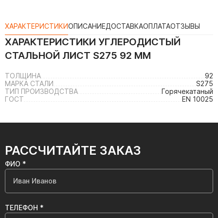
ХАРАКТЕРИСТИКИ
ОПИСАНИЕ
ДОСТАВКА
ОПЛАТА
ОТЗЫВЫ
ХАРАКТЕРИСТИКИ
УГЛЕРОДИСТЫЙ
СТАЛЬНОЙ ЛИСТ S275 92 ММ
ТОЛЩИНА
92
МАРКА СТАЛИ
S275
ТИП ПРОИЗВОДСТВА
Горячекатаный
ГОСТ
EN 10025
РАССЧИТАЙТЕ ЗАКАЗ
ФИО *
ТЕЛЕФОН *