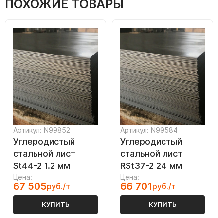
ПОХОЖИЕ ТОВАРЫ
Артикул: N99852
Артикул: N99584
Углеродистый
Углеродистый
стальной лист
стальной лист
St44-2 1.2 мм
RSt37-2 24 мм
Цена:
Цена:
67 505
66 701
руб./т
руб./т
КУПИТЬ
КУПИТЬ