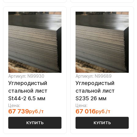
Артикул: N99930
Артикул: N99689
Углеродистый
Углеродистый
стальной лист
стальной лист
St44-2 6.5 мм
S235 26 мм
Цена:
Цена:
67 739
67 016
руб./т
руб./т
КУПИТЬ
КУПИТЬ