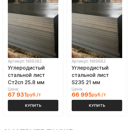
Артикул: N99382
Артикул: N99682
Углеродистый
Углеродистый
стальной лист
стальной лист
Ст2сп 25.8 мм
S235 21 мм
Цена:
Цена:
67 931
66 995
руб./т
руб./т
КУПИТЬ
КУПИТЬ