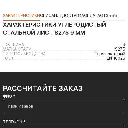
ХАРАКТЕРИСТИКИ
ОПИСАНИЕ
ДОСТАВКА
ОПЛАТА
ОТЗЫВЫ
ХАРАКТЕРИСТИКИ
УГЛЕРОДИСТЫЙ
СТАЛЬНОЙ ЛИСТ S275 9 ММ
ТОЛЩИНА
9
МАРКА СТАЛИ
S275
ТИП ПРОИЗВОДСТВА
Горячекатаный
ГОСТ
EN 10025
РАССЧИТАЙТЕ ЗАКАЗ
ФИО *
ТЕЛЕФОН *