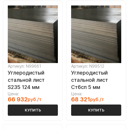
Артикул: N99661
Артикул: N99512
Углеродистый
Углеродистый
стальной лист
стальной лист
S235 124 мм
Ст6сп 5 мм
Цена:
Цена:
66 932
68 321
руб./т
руб./т
КУПИТЬ
КУПИТЬ