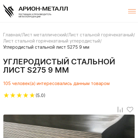
Главная
/
Лист металлический
/
Лист стальной горячекатаный
/
Лист стальной горячекатаный углеродистый
/
Углеродистый стальной лист S275 9 мм
УГЛЕРОДИСТЫЙ СТАЛЬНОЙ
ЛИСТ S275 9 ММ
105 человек(а) интересовались данным товаром
★
★
★
★
★
(5.0)