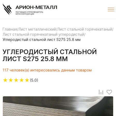
Главная
/
Лист металлический
/
Лист стальной горячекатаный
/
Лист стальной горячекатаный углеродистый
/
Углеродистый стальной лист S275 25.8 мм
УГЛЕРОДИСТЫЙ СТАЛЬНОЙ
ЛИСТ S275 25.8 ММ
117 человек(а) интересовались данным товаром
★
★
★
★
★
(5.0)