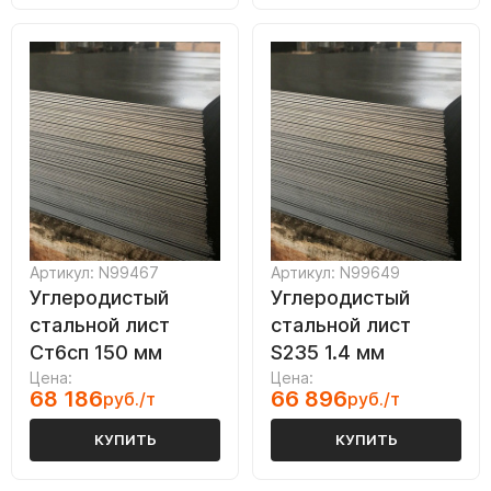
Артикул: N99467
Артикул: N99649
Углеродистый
Углеродистый
стальной лист
стальной лист
Ст6сп 150 мм
S235 1.4 мм
Цена:
Цена:
68 186
66 896
руб./т
руб./т
КУПИТЬ
КУПИТЬ