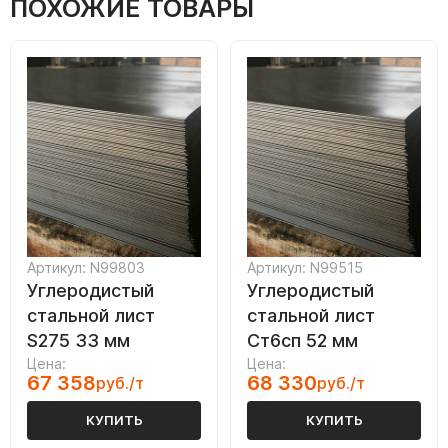
ПОХОЖИЕ ТОВАРЫ
Артикул: N99803
Артикул: N99515
Углеродистый
Углеродистый
стальной лист
стальной лист
S275 33 мм
Ст6сп 52 мм
Цена:
Цена:
67 358
68 330
руб./т
руб./т
КУПИТЬ
КУПИТЬ