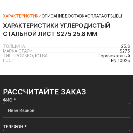
ХАРАКТЕРИСТИКИ
ОПИСАНИЕ
ДОСТАВКА
ОПЛАТА
ОТЗЫВЫ
ХАРАКТЕРИСТИКИ
УГЛЕРОДИСТЫЙ
СТАЛЬНОЙ ЛИСТ S275 25.8 ММ
ТОЛЩИНА
25.8
МАРКА СТАЛИ
S275
ТИП ПРОИЗВОДСТВА
Горячекатаный
ГОСТ
EN 10025
РАССЧИТАЙТЕ ЗАКАЗ
ФИО *
ТЕЛЕФОН *