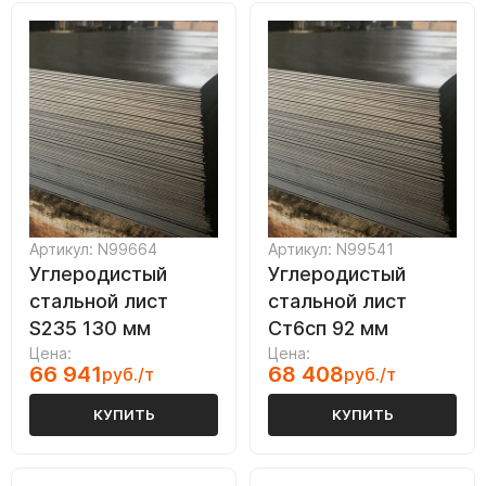
Артикул: N99664
Артикул: N99541
Углеродистый
Углеродистый
стальной лист
стальной лист
S235 130 мм
Ст6сп 92 мм
Цена:
Цена:
66 941
68 408
руб./т
руб./т
КУПИТЬ
КУПИТЬ