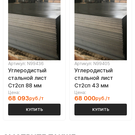
Артикул: N99436
Артикул: N99405
Углеродистый
Углеродистый
стальной лист
стальной лист
Ст2сп 88 мм
Ст2сп 43 мм
Цена:
Цена:
68 093
68 000
руб./т
руб./т
КУПИТЬ
КУПИТЬ