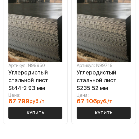
Артикул: N99950
Артикул: N99719
Углеродистый
Углеродистый
стальной лист
стальной лист
St44-2 93 мм
S235 52 мм
Цена:
Цена:
67 799
67 106
руб./т
руб./т
КУПИТЬ
КУПИТЬ