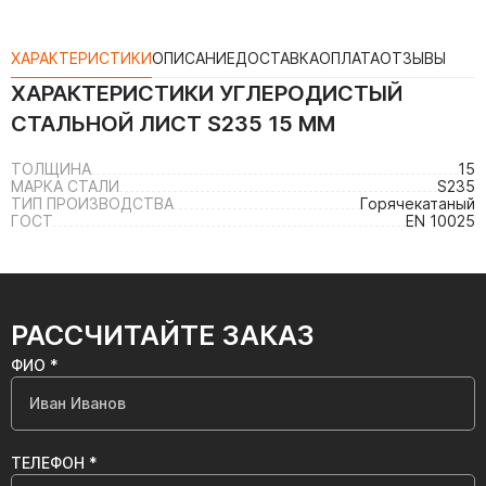
ХАРАКТЕРИСТИКИ
ОПИСАНИЕ
ДОСТАВКА
ОПЛАТА
ОТЗЫВЫ
ХАРАКТЕРИСТИКИ
УГЛЕРОДИСТЫЙ
СТАЛЬНОЙ ЛИСТ S235 15 ММ
ТОЛЩИНА
15
МАРКА СТАЛИ
S235
ТИП ПРОИЗВОДСТВА
Горячекатаный
ГОСТ
EN 10025
РАССЧИТАЙТЕ ЗАКАЗ
ФИО *
ТЕЛЕФОН *