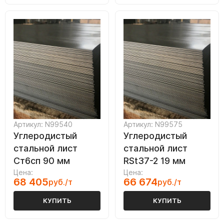
Артикул: N99540
Артикул: N99575
Углеродистый
Углеродистый
стальной лист
стальной лист
Ст6сп 90 мм
RSt37-2 19 мм
Цена:
Цена:
68 405
66 674
руб./т
руб./т
КУПИТЬ
КУПИТЬ