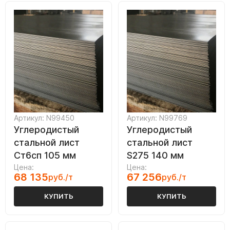
Артикул: N99450
Артикул: N99769
Углеродистый
Углеродистый
стальной лист
стальной лист
Ст6сп 105 мм
S275 140 мм
Цена:
Цена:
68 135
67 256
руб./т
руб./т
КУПИТЬ
КУПИТЬ