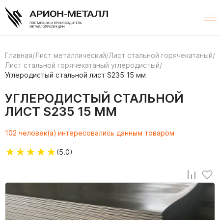
Главная
/
Лист металлический
/
Лист стальной горячекатаный
/
Лист стальной горячекатаный углеродистый
/
Углеродистый стальной лист S235 15 мм
УГЛЕРОДИСТЫЙ СТАЛЬНОЙ
ЛИСТ S235 15 ММ
102 человек(а) интересовались данным товаром
★
★
★
★
★
(5.0)