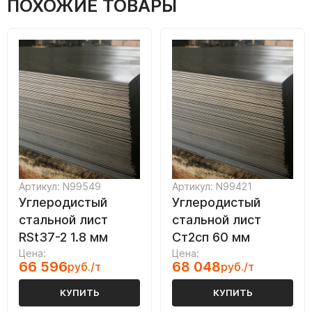
ПОХОЖИЕ ТОВАРЫ
Артикул: N99549
Артикул: N99421
Углеродистый
Углеродистый
стальной лист
стальной лист
RSt37-2 1.8 мм
Ст2сп 60 мм
Цена:
Цена:
66 596
68 048
руб./т
руб./т
КУПИТЬ
КУПИТЬ