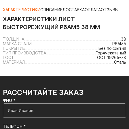
ХАРАКТЕРИСТИКИ
ОПИСАНИЕ
ДОСТАВКА
ОПЛАТА
ОТЗЫВЫ
ХАРАКТЕРИСТИКИ
ЛИСТ
БЫСТРОРЕЖУЩИЙ Р6АМ5 38 ММ
ТОЛЩИНА
38
МАРКА СТАЛИ
Р6АМ5
ПОКРЫТИЕ
Без покрытия
ТИП ПРОИЗВОДСТВА
Горячекатаный
ГОСТ
ГОСТ 19265-73
МАТЕРИАЛ
Сталь
РАССЧИТАЙТЕ ЗАКАЗ
ФИО *
ТЕЛЕФОН *