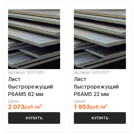
Артикул: N101061
Артикул: N101021
Лист
Лист
быстрорежущий
быстрорежущий
Р6АМ5 62 мм
Р6АМ5 22 мм
Цена:
Цена:
2 073
2
1 953
2
руб./м
руб./м
КУПИТЬ
КУПИТЬ