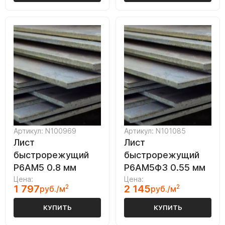
Артикул: N100969
Артикул: N101085
Лист
Лист
быстрорежущий
быстрорежущий
Р6АМ5 0.8 мм
Р6АМ5Ф3 0.55 мм
Цена:
Цена:
1 797
2
2 145
2
руб./м
руб./м
КУПИТЬ
КУПИТЬ