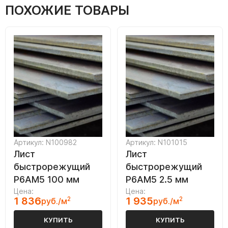
ПОХОЖИЕ ТОВАРЫ
Артикул: N100982
Артикул: N101015
Лист
Лист
быстрорежущий
быстрорежущий
Р6АМ5 100 мм
Р6АМ5 2.5 мм
Цена:
Цена:
1 836
2
1 935
2
руб./м
руб./м
КУПИТЬ
КУПИТЬ