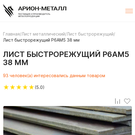
Главная
/
Лист металлический
/
Лист быстрорежущий
/
Лист быстрорежущий Р6АМ5 38 мм
ЛИСТ БЫСТРОРЕЖУЩИЙ Р6АМ5
38 ММ
93 человек(а) интересовались данным товаром
★
★
★
★
★
(5.0)