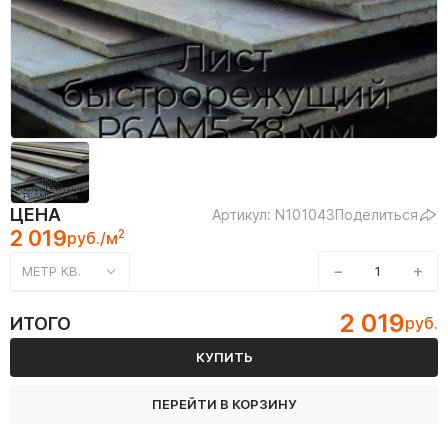
ЦЕНА
Артикул: N101043
Поделиться
2 019
2
руб./м
−
+
МЕТР КВ.
2 019
ИТОГО
руб.
КУПИТЬ
ПЕРЕЙТИ В КОРЗИНУ