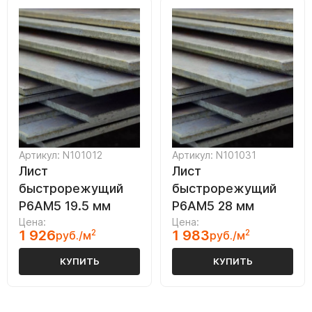
Артикул: N101012
Артикул: N101031
Лист
Лист
быстрорежущий
быстрорежущий
Р6АМ5 19.5 мм
Р6АМ5 28 мм
Цена:
Цена:
1 926
2
1 983
2
руб./м
руб./м
КУПИТЬ
КУПИТЬ