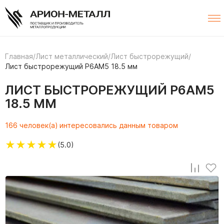
Главная
/
Лист металлический
/
Лист быстрорежущий
/
Лист быстрорежущий Р6АМ5 18.5 мм
ЛИСТ БЫСТРОРЕЖУЩИЙ Р6АМ5
18.5 ММ
166 человек(а) интересовались данным товаром
★
★
★
★
★
(5.0)