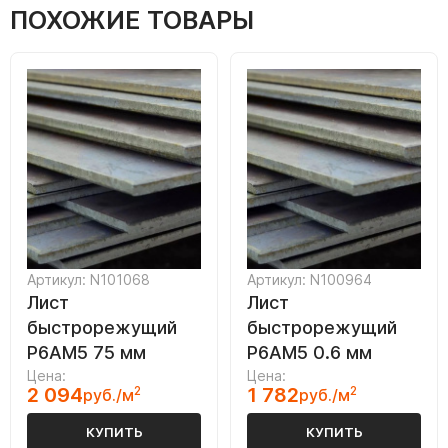
ПОХОЖИЕ ТОВАРЫ
Артикул: N101068
Артикул: N100964
Лист
Лист
быстрорежущий
быстрорежущий
Р6АМ5 75 мм
Р6АМ5 0.6 мм
Цена:
Цена:
2 094
2
1 782
2
руб./м
руб./м
КУПИТЬ
КУПИТЬ