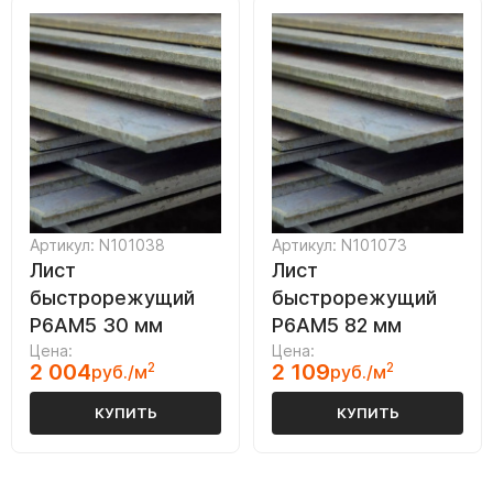
Артикул: N101038
Артикул: N101073
Лист
Лист
быстрорежущий
быстрорежущий
Р6АМ5 30 мм
Р6АМ5 82 мм
Цена:
Цена:
2 004
2
2 109
2
руб./м
руб./м
КУПИТЬ
КУПИТЬ