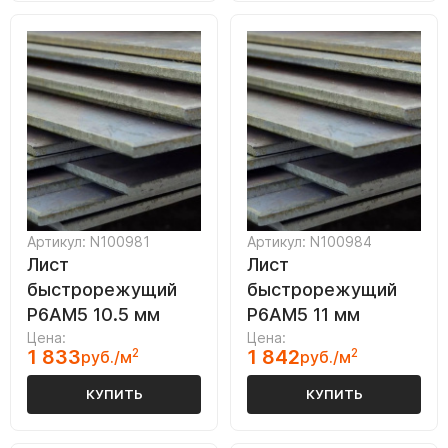
Артикул: N100981
Артикул: N100984
Лист
Лист
быстрорежущий
быстрорежущий
Р6АМ5 10.5 мм
Р6АМ5 11 мм
Цена:
Цена:
1 833
2
1 842
2
руб./м
руб./м
КУПИТЬ
КУПИТЬ