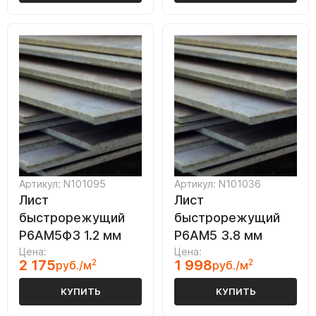
Артикул: N101095
Артикул: N101036
Лист
Лист
быстрорежущий
быстрорежущий
Р6АМ5Ф3 1.2 мм
Р6АМ5 3.8 мм
Цена:
Цена:
2 175
2
1 998
2
руб./м
руб./м
КУПИТЬ
КУПИТЬ