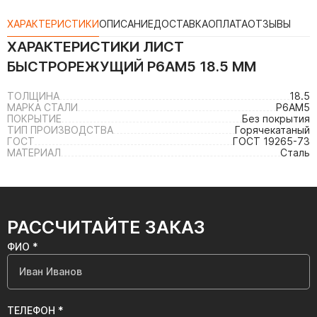
ХАРАКТЕРИСТИКИ
ОПИСАНИЕ
ДОСТАВКА
ОПЛАТА
ОТЗЫВЫ
ХАРАКТЕРИСТИКИ
ЛИСТ
БЫСТРОРЕЖУЩИЙ Р6АМ5 18.5 ММ
ТОЛЩИНА
18.5
МАРКА СТАЛИ
Р6АМ5
ПОКРЫТИЕ
Без покрытия
ТИП ПРОИЗВОДСТВА
Горячекатаный
ГОСТ
ГОСТ 19265-73
МАТЕРИАЛ
Сталь
РАССЧИТАЙТЕ ЗАКАЗ
ФИО *
ТЕЛЕФОН *