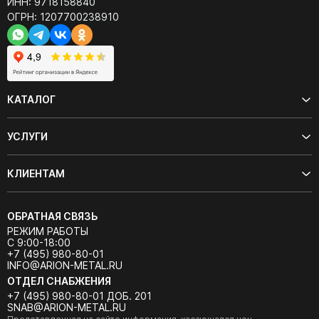
ИНН: 9718158840
ОГРН: 1207700238910
КАТАЛОГ
УСЛУГИ
КЛИЕНТАМ
ОБРАТНАЯ СВЯЗЬ
РЕЖИМ РАБОТЫ
С 9:00-18:00
+7 (495) 980-80-01
INFO@ARION-METAL.RU
ОТДЕЛ СНАБЖЕНИЯ
+7 (495) 980-80-01 ДОБ. 201
SNAB@ARION-METAL.RU