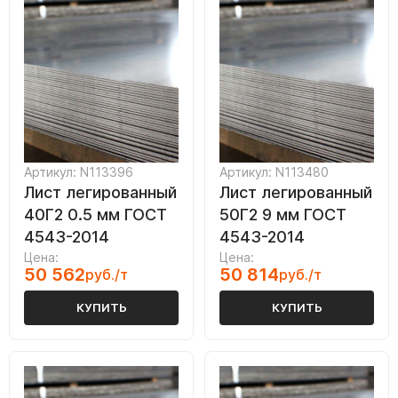
Артикул: N113396
Артикул: N113480
Лист легированный
Лист легированный
40Г2 0.5 мм ГОСТ
50Г2 9 мм ГОСТ
4543-2014
4543-2014
Цена:
Цена:
50 562
50 814
руб./т
руб./т
КУПИТЬ
КУПИТЬ