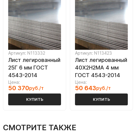
Артикул: N113332
Артикул: N113423
Лист легированный
Лист легированный
25Г 6 мм ГОСТ
40Х2Н2МА 4 мм
4543-2014
ГОСТ 4543-2014
Цена:
Цена:
50 370
50 643
руб./т
руб./т
КУПИТЬ
КУПИТЬ
СМОТРИТЕ ТАКЖЕ