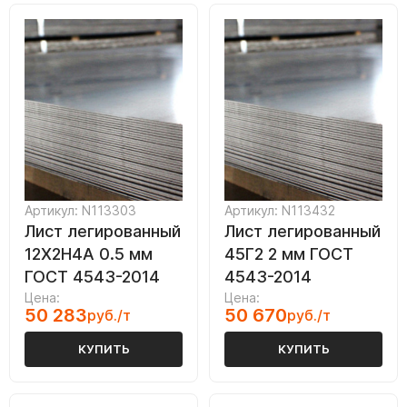
Артикул: N113303
Артикул: N113432
Лист легированный
Лист легированный
12Х2Н4А 0.5 мм
45Г2 2 мм ГОСТ
ГОСТ 4543-2014
4543-2014
Цена:
Цена:
50 283
50 670
руб./т
руб./т
КУПИТЬ
КУПИТЬ