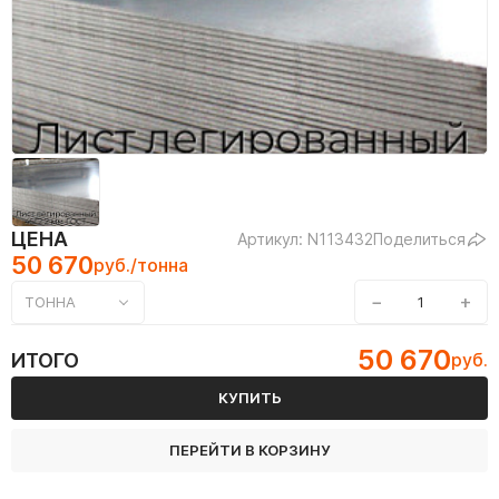
ЦЕНА
Артикул: N113432
Поделиться
50 670
руб./тонна
−
+
ТОННА
50 670
ИТОГО
руб.
КУПИТЬ
ПЕРЕЙТИ В КОРЗИНУ