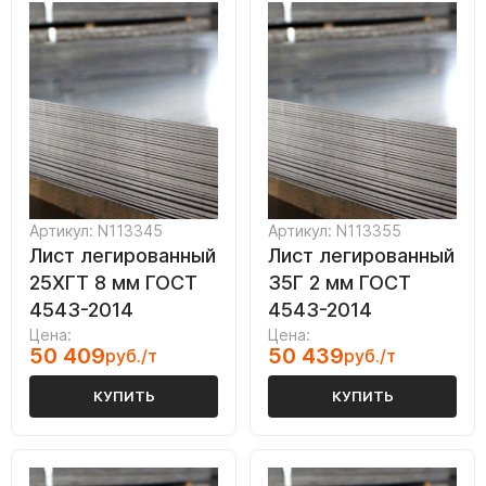
Артикул: N113345
Артикул: N113355
Лист легированный
Лист легированный
25ХГТ 8 мм ГОСТ
35Г 2 мм ГОСТ
4543-2014
4543-2014
Цена:
Цена:
50 409
50 439
руб./т
руб./т
КУПИТЬ
КУПИТЬ