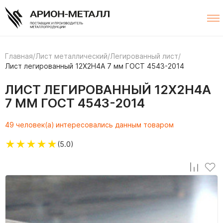
Главная
/
Лист металлический
/
Легированный лист
/
Лист легированный 12Х2Н4А 7 мм ГОСТ 4543-2014
ЛИСТ ЛЕГИРОВАННЫЙ 12Х2Н4А
7 ММ ГОСТ 4543-2014
49 человек(а) интересовались данным товаром
★
★
★
★
★
(5.0)