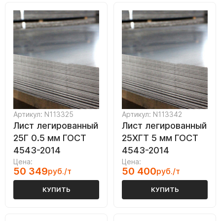
Артикул: N113325
Артикул: N113342
Лист легированный
Лист легированный
25Г 0.5 мм ГОСТ
25ХГТ 5 мм ГОСТ
4543-2014
4543-2014
Цена:
Цена:
50 349
50 400
руб./т
руб./т
КУПИТЬ
КУПИТЬ