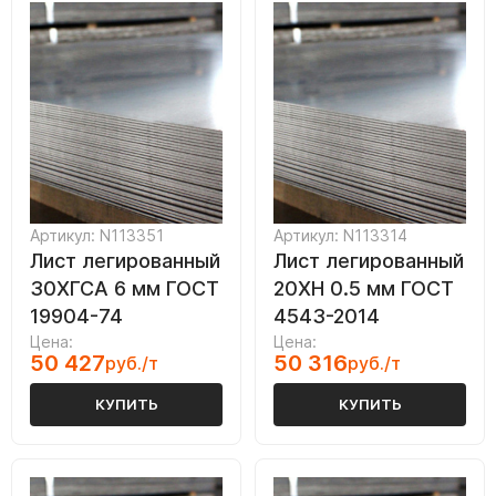
Артикул: N113351
Артикул: N113314
Лист легированный
Лист легированный
30ХГСА 6 мм ГОСТ
20ХН 0.5 мм ГОСТ
19904-74
4543-2014
Цена:
Цена:
50 427
50 316
руб./т
руб./т
КУПИТЬ
КУПИТЬ