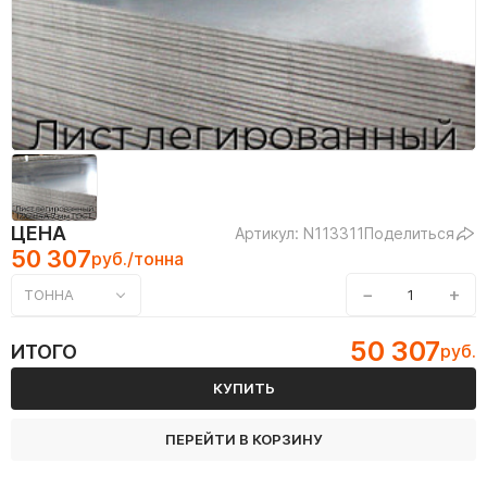
ЦЕНА
Артикул: N113311
Поделиться
50 307
руб./тонна
−
+
ТОННА
50 307
ИТОГО
руб.
КУПИТЬ
ПЕРЕЙТИ В КОРЗИНУ