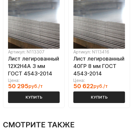
Артикул: N113307
Артикул: N113416
Лист легированный
Лист легированный
12Х2Н4А 3 мм
40ГР 8 мм ГОСТ
ГОСТ 4543-2014
4543-2014
Цена:
Цена:
50 295
50 622
руб./т
руб./т
КУПИТЬ
КУПИТЬ
СМОТРИТЕ ТАКЖЕ