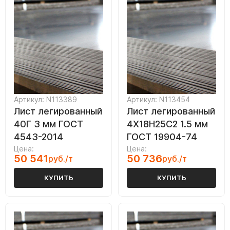
Артикул: N113389
Артикул: N113454
Лист легированный
Лист легированный
40Г 3 мм ГОСТ
4Х18Н25С2 1.5 мм
4543-2014
ГОСТ 19904-74
Цена:
Цена:
50 541
50 736
руб./т
руб./т
КУПИТЬ
КУПИТЬ