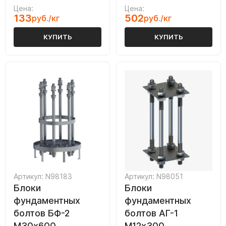
Цена:
Цена:
133
502
руб./кг
руб./кг
КУПИТЬ
КУПИТЬ
Артикул: N98183
Артикул: N98051
Блоки
Блоки
фундаментных
фундаментных
болтов БФ-2
болтов АГ-1
М30х600
М12х300