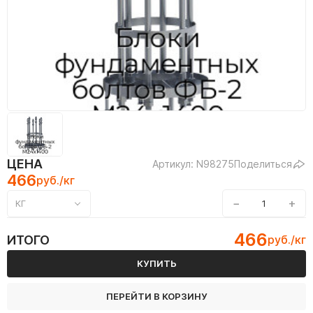
ЦЕНА
Артикул: N98275
Поделиться
466
руб./кг
−
+
КГ
466
ИТОГО
руб./кг
КУПИТЬ
ПЕРЕЙТИ В КОРЗИНУ