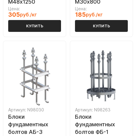
М48х1250
М30х800
Цена:
Цена:
305
185
руб./кг
руб./кг
КУПИТЬ
КУПИТЬ
Артикул: N98030
Артикул: N98263
Блоки
Блоки
фундаментных
фундаментных
болтов АБ-3
болтов ФБ-1