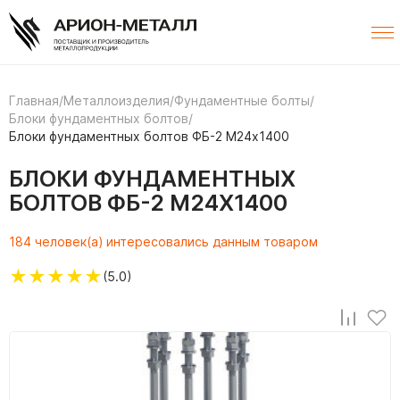
Главная
/
Металлоизделия
/
Фундаментные болты
/
Блоки фундаментных болтов
/
Блоки фундаментных болтов ФБ-2 М24х1400
БЛОКИ ФУНДАМЕНТНЫХ
БОЛТОВ ФБ-2 М24Х1400
184 человек(а) интересовались данным товаром
★
★
★
★
★
(5.0)