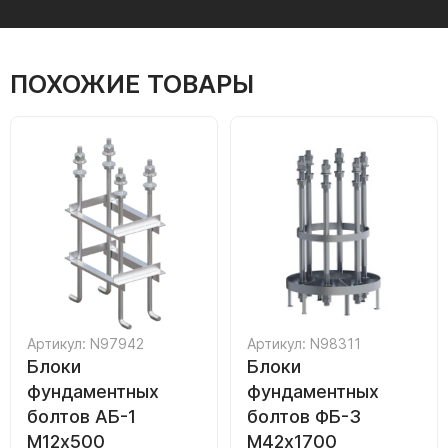
ПОХОЖИЕ ТОВАРЫ
Артикул: N97942
Артикул: N98311
Блоки
Блоки
фундаментных
фундаментных
болтов АБ-1
болтов ФБ-3
М12х500
М42х1700