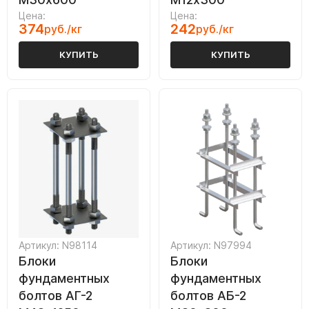
Цена:
Цена:
374
242
руб./кг
руб./кг
КУПИТЬ
КУПИТЬ
Артикул: N98114
Артикул: N97994
Блоки
Блоки
фундаментных
фундаментных
болтов АГ-2
болтов АБ-2