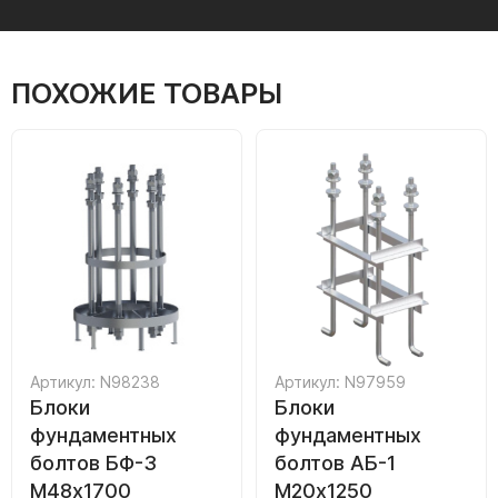
ПОХОЖИЕ ТОВАРЫ
Артикул: N98238
Артикул: N97959
Блоки
Блоки
фундаментных
фундаментных
болтов БФ-3
болтов АБ-1
М48х1700
М20х1250