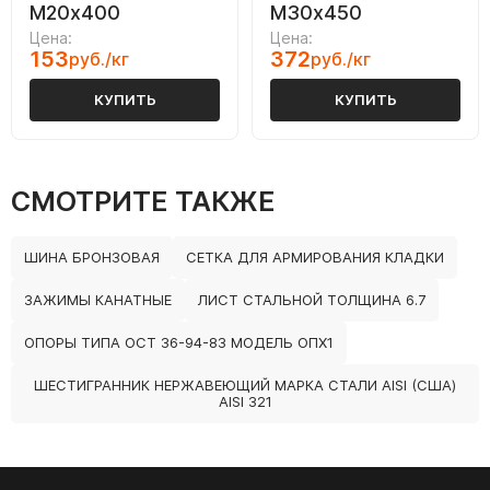
М20х400
М30х450
Цена:
Цена:
153
372
руб./кг
руб./кг
КУПИТЬ
КУПИТЬ
СМОТРИТЕ ТАКЖЕ
ШИНА БРОНЗОВАЯ
СЕТКА ДЛЯ АРМИРОВАНИЯ КЛАДКИ
ЗАЖИМЫ КАНАТНЫЕ
ЛИСТ СТАЛЬНОЙ ТОЛЩИНА 6.7
ОПОРЫ ТИПА ОСТ 36-94-83 МОДЕЛЬ ОПХ1
ШЕСТИГРАННИК НЕРЖАВЕЮЩИЙ МАРКА СТАЛИ AISI (США)
AISI 321