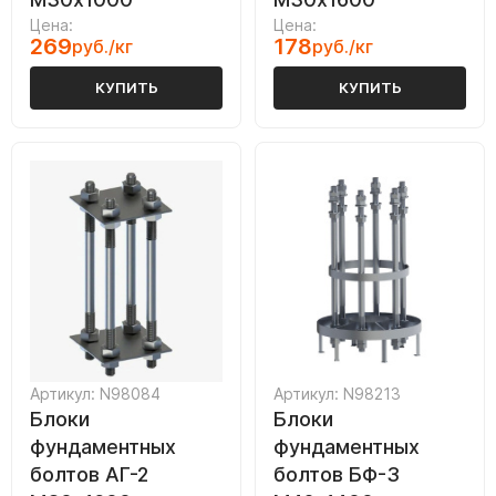
Цена:
Цена:
269
178
руб./кг
руб./кг
КУПИТЬ
КУПИТЬ
Артикул: N98084
Артикул: N98213
Блоки
Блоки
фундаментных
фундаментных
болтов АГ-2
болтов БФ-3