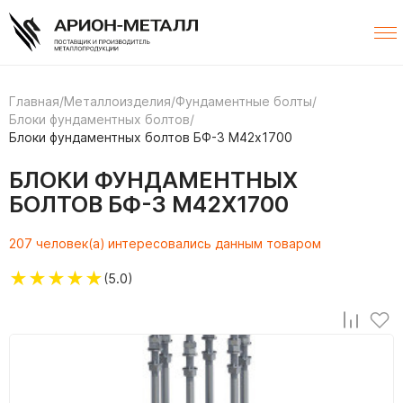
Главная
/
Металлоизделия
/
Фундаментные болты
/
Блоки фундаментных болтов
/
Блоки фундаментных болтов БФ-3 М42х1700
БЛОКИ ФУНДАМЕНТНЫХ
БОЛТОВ БФ-3 М42Х1700
207 человек(а) интересовались данным товаром
★
★
★
★
★
(5.0)