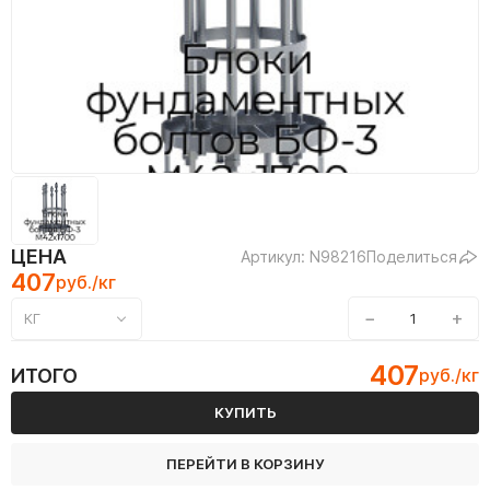
ЦЕНА
Артикул: N98216
Поделиться
407
руб./кг
−
+
КГ
407
ИТОГО
руб./кг
КУПИТЬ
ПЕРЕЙТИ В КОРЗИНУ