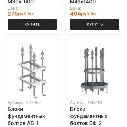
М30х1600
М42х1400
Цена:
Цена:
275
404
руб./кг
руб./кг
КУПИТЬ
КУПИТЬ
Артикул: N97962
Артикул: N98181
Блоки
Блоки
фундаментных
фундаментных
болтов АБ-1
болтов БФ-2