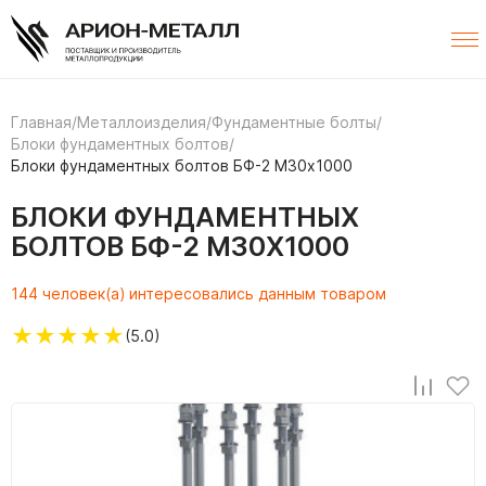
Главная
/
Металлоизделия
/
Фундаментные болты
/
Блоки фундаментных болтов
/
Блоки фундаментных болтов БФ-2 М30х1000
БЛОКИ ФУНДАМЕНТНЫХ
БОЛТОВ БФ-2 М30Х1000
144 человек(а) интересовались данным товаром
★
★
★
★
★
(5.0)