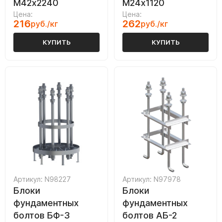
М42х2240
М24х1120
Цена:
Цена:
216
262
руб./кг
руб./кг
КУПИТЬ
КУПИТЬ
Артикул: N98227
Артикул: N97978
Блоки
Блоки
фундаментных
фундаментных
болтов БФ-3
болтов АБ-2