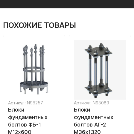
ПОХОЖИЕ ТОВАРЫ
Артикул: N98257
Артикул: N98089
Блоки
Блоки
фундаментных
фундаментных
болтов ФБ-1
болтов АГ-2
М12х600
М36х1320