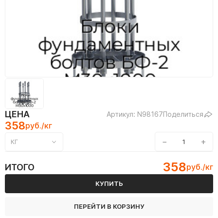
ЦЕНА
Артикул: N98167
Поделиться
358
руб./кг
−
+
КГ
358
ИТОГО
руб./кг
КУПИТЬ
ПЕРЕЙТИ В КОРЗИНУ