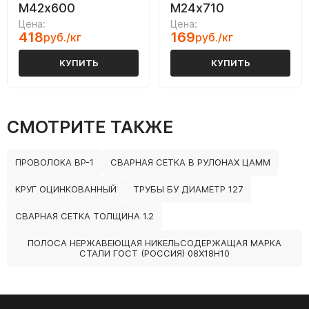
М42х600
М24х710
Цена:
Цена:
418
169
руб./кг
руб./кг
КУПИТЬ
КУПИТЬ
СМОТРИТЕ ТАКЖЕ
ПРОВОЛОКА ВР-1
СВАРНАЯ СЕТКА В РУЛОНАХ ЦАММ
КРУГ ОЦИНКОВАННЫЙ
ТРУБЫ БУ ДИАМЕТР 127
СВАРНАЯ СЕТКА ТОЛЩИНА 1.2
ПОЛОСА НЕРЖАВЕЮЩАЯ НИКЕЛЬСОДЕРЖАЩАЯ МАРКА
СТАЛИ ГОСТ (РОССИЯ) 08Х18Н10