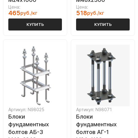
Цена:
Цена:
465
518
руб./кг
руб./кг
КУПИТЬ
КУПИТЬ
Артикул: N98025
Артикул: N98071
Блоки
Блоки
фундаментных
фундаментных
болтов АБ-3
болтов АГ-1