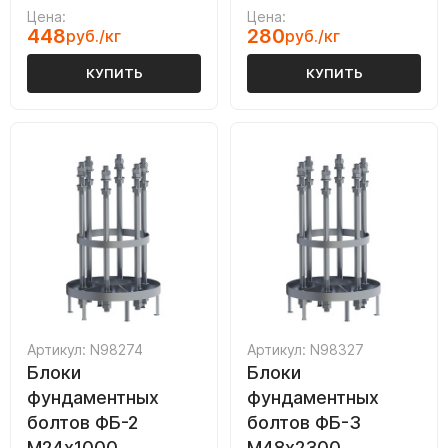
Цена:
Цена:
448
280
руб./кг
руб./кг
КУПИТЬ
КУПИТЬ
Артикул: N98274
Артикул: N98327
Блоки
Блоки
фундаментных
фундаментных
болтов ФБ-2
болтов ФБ-3
М24х1000
М48х2300