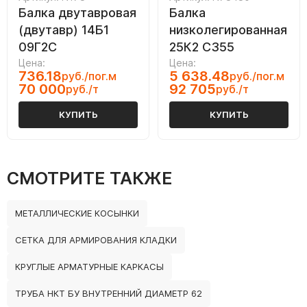
Балка двутавровая
Балка
(двутавр) 14Б1
низколегированная
09Г2С
25К2 С355
Цена:
Цена:
736.18
5 638.48
руб./пог.м
руб./пог.м
70 000
92 705
руб./т
руб./т
КУПИТЬ
КУПИТЬ
СМОТРИТЕ ТАКЖЕ
МЕТАЛЛИЧЕСКИЕ КОСЫНКИ
СЕТКА ДЛЯ АРМИРОВАНИЯ КЛАДКИ
КРУГЛЫЕ АРМАТУРНЫЕ КАРКАСЫ
ТРУБА НКТ БУ ВНУТРЕННИЙ ДИАМЕТР 62