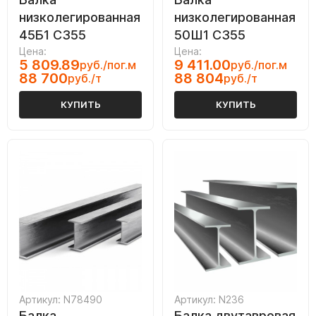
низколегированная
низколегированная
45Б1 С355
50Ш1 С355
Цена:
Цена:
5 809.89
9 411.00
руб./пог.м
руб./пог.м
88 700
88 804
руб./т
руб./т
КУПИТЬ
КУПИТЬ
Артикул: N78490
Артикул: N236
Балка
Балка двутавровая