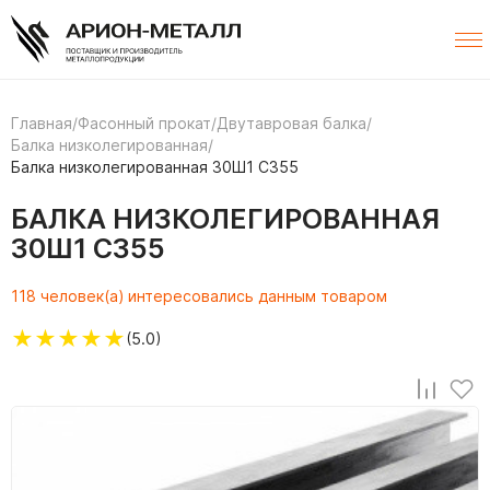
Главная
/
Фасонный прокат
/
Двутавровая балка
/
Балка низколегированная
/
Балка низколегированная 30Ш1 С355
БАЛКА НИЗКОЛЕГИРОВАННАЯ
30Ш1 С355
118 человек(а) интересовались данным товаром
★
★
★
★
★
(5.0)