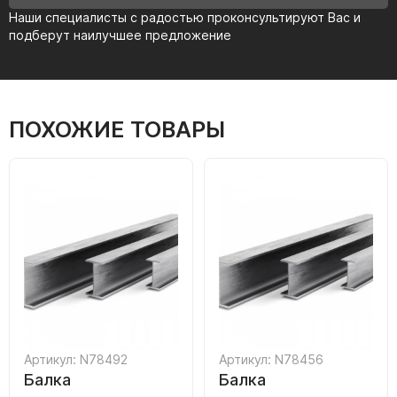
Наши специалисты с радостью проконсультируют Вас и
подберут наилучшее предложение
ПОХОЖИЕ ТОВАРЫ
Артикул: N78492
Артикул: N78456
Балка
Балка