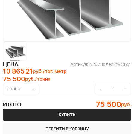
ЦЕНА
Артикул: N267
Поделиться
10 865.21
руб./пог. метр
75 500
руб./тонна
−
+
ТОННА
75 500
ИТОГО
руб.
КУПИТЬ
ПЕРЕЙТИ В КОРЗИНУ