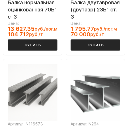
Балка нормальная
Балка двутавровая
оцинкованная 70Б1
(двутавр) 23Б1 ст.
ст3
3
Цена:
Цена:
13 627.35
1 795.77
руб./пог.м
руб./пог.м
104 712
70 000
руб./т
руб./т
КУПИТЬ
КУПИТЬ
Артикул: N116573
Артикул: N264