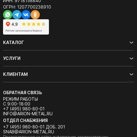
ИНН: 9718158840
ОГРН: 1207700238910
КАТАЛОГ
УСЛУГИ
КЛИЕНТАМ
ОБРАТНАЯ СВЯЗЬ
РЕЖИМ РАБОТЫ
С 9:00-18:00
+7 (495) 980-80-01
INFO@ARION-METAL.RU
ОТДЕЛ СНАБЖЕНИЯ
+7 (495) 980-80-01 ДОБ. 201
SNAB@ARION-METAL.RU
Представленная на сайте информация, касающаяся цен,