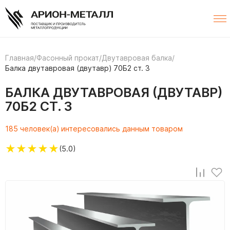
Главная
/
Фасонный прокат
/
Двутавровая балка
/
Балка двутавровая (двутавр) 70Б2 ст. 3
БАЛКА ДВУТАВРОВАЯ (ДВУТАВР)
70Б2 СТ. 3
185 человек(а) интересовались данным товаром
★
★
★
★
★
(5.0)