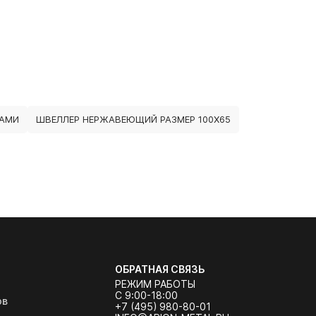
НАМИ
ШВЕЛЛЕР НЕРЖАВЕЮЩИЙ РАЗМЕР 100Х65
ОБРАТНАЯ СВЯЗЬ
РЕЖИМ РАБОТЫ
С 9:00-18:00
ов
+7 (495) 980-80-01