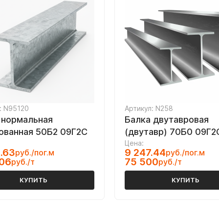
: N95120
Артикул: N258
 нормальная
Балка двутавровая
ованная 50Б2 09Г2С
(двутавр) 70Б0 09Г2
Цена:
.63
9 247.44
руб./пог.м
руб./пог.м
706
75 500
руб./т
руб./т
КУПИТЬ
КУПИТЬ