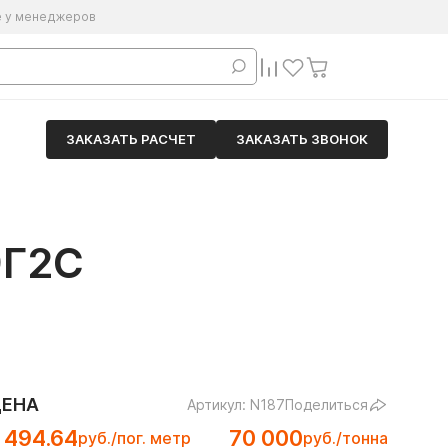
е у менеджеров
ЗАКАЗАТЬ РАСЧЕТ
ЗАКАЗАТЬ ЗВОНОК
9Г2С
ЦЕНА
Артикул: N187
Поделиться
 494.64
70 000
руб./пог. метр
руб./тонна