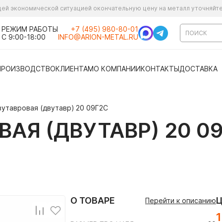
ущей экономической ситуацией окончательную цену на металл уточняйт
РЕЖИМ РАБОТЫ
+7 (495) 980-80-01
С 9:00-18:00
INFO@ARION-METAL.RU
ПРОИЗВОДСТВО
КЛИЕНТАМ
О КОМПАНИИ
КОНТАКТЫ
ДОСТАВКА
вутавровая (двутавр) 20 09Г2С
АЯ (ДВУТАВР) 20 0
О ТОВАРЕ
Перейти к описанию
1