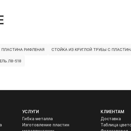
Е
 ПЛАСТИНА РИФЛЕНАЯ
СТОЙКА ИЗ КРУГЛОЙ ТРУБЫ С ПЛАСТИ
ЛЬ Л8-518
УСЛУГИ
КЛИЕНТАМ
Гибка металла
Доставка
а
Изготовление пластин
Таблица цвет
металлических
Фотогалерея