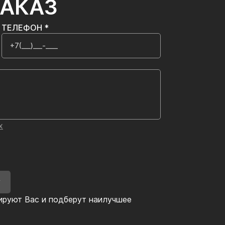
ЗАКАЗ
ТЕЛЕФОН *
х
У
ируют Вас и подберут наилучшее