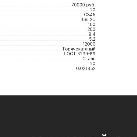
70000 руб.
20
С345
09Г2С
100
200
8.4
5.2
12000
Горячекатаный
ГОСТ 8239-89
Сталь
20
0.021352