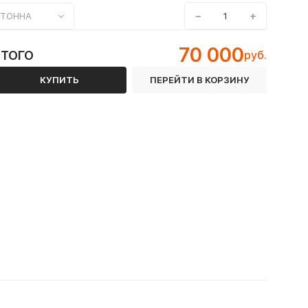
−
+
ТОННА
70 000
ИТОГО
руб.
КУПИТЬ
ПЕРЕЙТИ В КОРЗИНУ