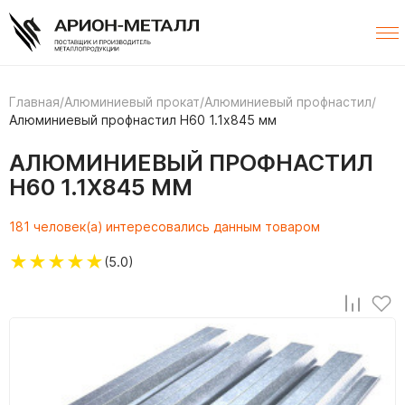
Главная
/
Алюминиевый прокат
/
Алюминиевый профнастил
/
Алюминиевый профнастил Н60 1.1х845 мм
АЛЮМИНИЕВЫЙ ПРОФНАСТИЛ
Н60 1.1Х845 ММ
181 человек(а) интересовались данным товаром
★
★
★
★
★
(5.0)