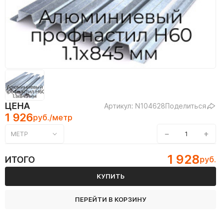
ЦЕНА
Артикул: N104628
Поделиться
1 926
руб./метр
−
+
МЕТР
1 928
ИТОГО
руб.
КУПИТЬ
ПЕРЕЙТИ В КОРЗИНУ