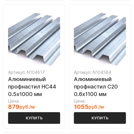
Артикул: N104617
Артикул: N104584
Алюминиевый
Алюминиевый
профнастил НС44
профнастил С20
0.5х1000 мм
0.6х1100 мм
Цена:
Цена:
879
1055
руб./м
руб./м
КУПИТЬ
КУПИТЬ