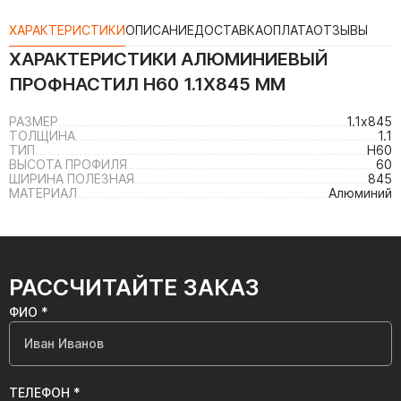
ХАРАКТЕРИСТИКИ
ОПИСАНИЕ
ДОСТАВКА
ОПЛАТА
ОТЗЫВЫ
ХАРАКТЕРИСТИКИ
АЛЮМИНИЕВЫЙ
ПРОФНАСТИЛ Н60 1.1Х845 ММ
РАЗМЕР
1.1х845
ТОЛЩИНА
1.1
ТИП
Н60
ВЫСОТА ПРОФИЛЯ
60
ШИРИНА ПОЛЕЗНАЯ
845
МАТЕРИАЛ
Алюминий
РАССЧИТАЙТЕ ЗАКАЗ
ФИО *
ТЕЛЕФОН *