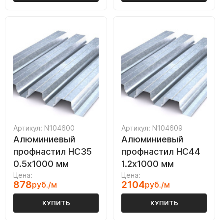
Артикул: N104600
Артикул: N104609
Алюминиевый
Алюминиевый
профнастил НС35
профнастил НС44
0.5х1000 мм
1.2х1000 мм
Цена:
Цена:
878
2104
руб./м
руб./м
КУПИТЬ
КУПИТЬ