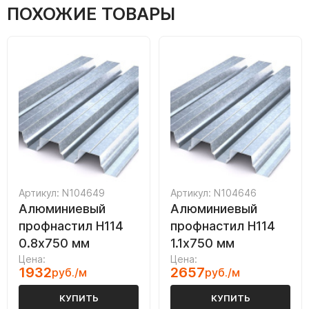
ПОХОЖИЕ ТОВАРЫ
Артикул: N104649
Артикул: N104646
Алюминиевый
Алюминиевый
профнастил Н114
профнастил Н114
0.8х750 мм
1.1х750 мм
Цена:
Цена:
1932
2657
руб./м
руб./м
КУПИТЬ
КУПИТЬ